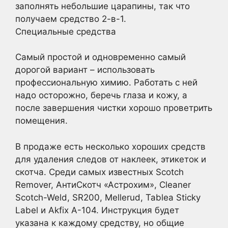
заполнять небольшие царапины, так что
получаем средство 2-в-1.
Специальные средства
Самый простой и одновременно самый
дорогой вариант – использовать
профессиональную химию. Работать с ней
надо осторожно, беречь глаза и кожу, а
после завершения чистки хорошо проветрить
помещения.
В продаже есть несколько хороших средств
для удаления следов от наклеек, этикеток и
скотча. Среди самых известных Scotch
Remover, АнтиСкотч «Астрохим», Cleaner
Scotch-Weld, SR200, Mellerud, Tablea Sticky
Label и Akfix A-104. Инструкция будет
указана к каждому средству, но общие