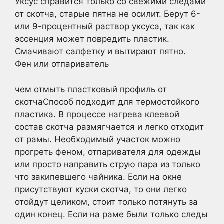
Уксус справится только со свежими следами
от скотча, старые пятна не осилит. Берут 6-
или 9-процентный раствор уксуса, так как
эссенция может повредить пластик.
Смачивают салфетку и вытирают пятно.
Фен или отпариватель
чем отмыть пластковый профиль от
скотчаСпособ подходит для термостойкого
пластика. В процессе нагрева клеевой
состав скотча размягчается и легко отходит
от рамы. Необходимый участок можно
прогреть феном, отпаривателя для одежды
или просто направить струю пара из только
что закипевшего чайника. Если на окне
присутствуют куски скотча, то они легко
отойдут целиком, стоит только потянуть за
один конец. Если на раме были только следы