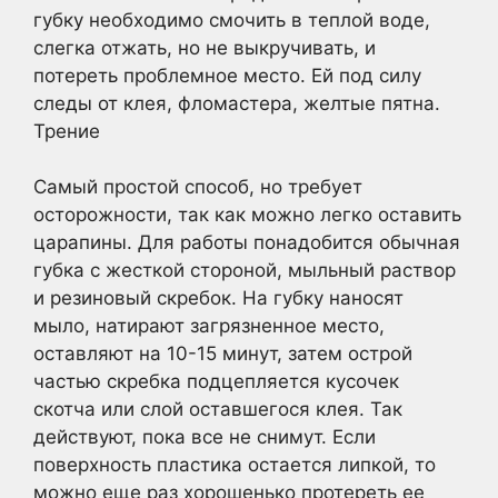
губку необходимо смочить в теплой воде,
слегка отжать, но не выкручивать, и
потереть проблемное место. Ей под силу
следы от клея, фломастера, желтые пятна.
Трение
Самый простой способ, но требует
осторожности, так как можно легко оставить
царапины. Для работы понадобится обычная
губка с жесткой стороной, мыльный раствор
и резиновый скребок. На губку наносят
мыло, натирают загрязненное место,
оставляют на 10-15 минут, затем острой
частью скребка подцепляется кусочек
скотча или слой оставшегося клея. Так
действуют, пока все не снимут. Если
поверхность пластика остается липкой, то
можно еще раз хорошенько протереть ее