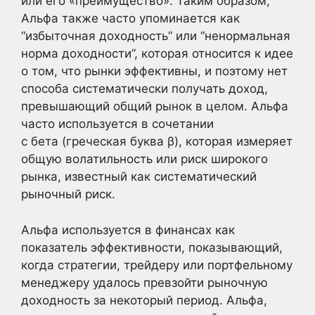
или его «преимущество». Таким образом,
Альфа также часто упоминается как
“избыточная доходность” или “ненормальная
норма доходности”, которая относится к идее
о том, что рынки эффективны, и поэтому нет
способа систематически получать доход,
превышающий общий рынок в целом. Альфа
часто используется в сочетании
с бета (греческая буква β), которая измеряет
общую волатильность или риск широкого
рынка, известный как систематический
рыночный риск.
Альфа используется в финансах как
показатель эффективности, показывающий,
когда стратегии, трейдеру или портфельному
менеджеру удалось превзойти рыночную
доходность за некоторый период. Альфа,