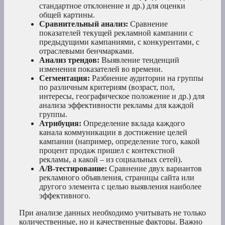
стандартное отклонение и др.) для оценки
общей картины.
Сравнительный анализ:
Сравнение
показателей текущей рекламной кампании с
предыдущими кампаниями, с конкурентами, с
отраслевыми бенчмарками.
Анализ трендов:
Выявление тенденций
изменения показателей во времени.
Сегментация:
Разбиение аудитории на группы
по различным критериям (возраст, пол,
интересы, географическое положение и др.) для
анализа эффективности рекламы для каждой
группы.
Атрибуция:
Определение вклада каждого
канала коммуникации в достижение целей
кампании (например, определение того, какой
процент продаж пришел с контекстной
рекламы, а какой – из социальных сетей).
A/B-тестирование:
Сравнение двух вариантов
рекламного объявления, страницы сайта или
другого элемента с целью выявления наиболее
эффективного.
При анализе данных необходимо учитывать не только
количественные, но и качественные факторы. Важно