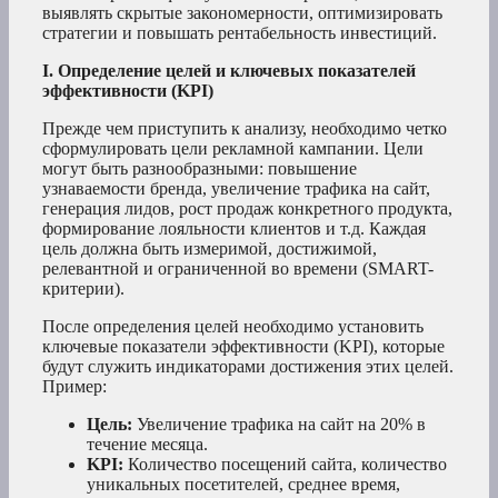
выявлять скрытые закономерности, оптимизировать
стратегии и повышать рентабельность инвестиций.
I. Определение целей и ключевых показателей
эффективности (KPI)
Прежде чем приступить к анализу, необходимо четко
сформулировать цели рекламной кампании. Цели
могут быть разнообразными: повышение
узнаваемости бренда, увеличение трафика на сайт,
генерация лидов, рост продаж конкретного продукта,
формирование лояльности клиентов и т.д. Каждая
цель должна быть измеримой, достижимой,
релевантной и ограниченной во времени (SMART-
критерии).
После определения целей необходимо установить
ключевые показатели эффективности (KPI), которые
будут служить индикаторами достижения этих целей.
Пример:
Цель:
Увеличение трафика на сайт на 20% в
течение месяца.
KPI:
Количество посещений сайта, количество
уникальных посетителей, среднее время,