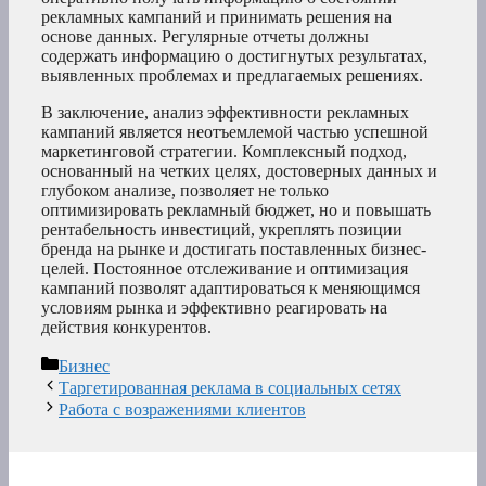
рекламных кампаний и принимать решения на
основе данных. Регулярные отчеты должны
содержать информацию о достигнутых результатах,
выявленных проблемах и предлагаемых решениях.
В заключение, анализ эффективности рекламных
кампаний является неотъемлемой частью успешной
маркетинговой стратегии. Комплексный подход,
основанный на четких целях, достоверных данных и
глубоком анализе, позволяет не только
оптимизировать рекламный бюджет, но и повышать
рентабельность инвестиций, укреплять позиции
бренда на рынке и достигать поставленных бизнес-
целей. Постоянное отслеживание и оптимизация
кампаний позволят адаптироваться к меняющимся
условиям рынка и эффективно реагировать на
действия конкурентов.
Рубрики
Бизнес
Таргетированная реклама в социальных сетях
Работа с возражениями клиентов