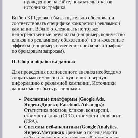
проведенное на сайте, показатель отказов,
источники трафика.
Выбор KPI должен быть тщательно обоснован и
соответствовать специфике конкретной рекламной
кампании. Важно отслеживать не только
непосредственные результаты (например, количество
кликов по рекламному объявлению), но и косвенные
эффекты (например, изменение поискового трафика
по брендовым запросам).
II. Сбор и обработка данных
Для проведения полноценного анализа необходимо
собрать максимально полную и достоверную
информацию о рекламной кампании. Источники
данных могут быть различными:
Рекламные платформы (Google Ads,
Яндекс.Директ, Facebook Ads и др.):
Статистика показов, кликов, конверсий,
стоимости клика (CPC), стоимости конверсии
(CPA).
Системы веб-аналитики (Google Analytics,
Яндекс.Метрика):
Данные о посещаемости
сайта, поведении пользователей, источниках