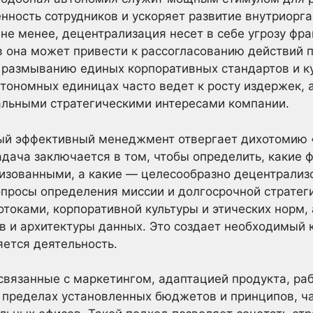
нность сотрудников и ускоряет развитие внутриорг
не менее, децентрализация несет в себе угрозу фр
она может привести к рассогласованию действий п
 размыванию единых корпоративных стандартов и ку
тономных единицах часто ведет к росту издержек, 
альными стратегическими интересами компании.
ый эффективный менеджмент отвергает дихотомию «
адача заключается в том, чтобы определить, какие
изованными, а какие — целесообразно децентрализов
просы определения миссии и долгосрочной стратеги
оками, корпоративной культуры и этических норм,
в и архитектуры данных. Это создает необходимый к
ется деятельность.
вязанные с маркетингом, адаптацией продукта, раб
 пределах установленных бюджетов и принципов, ча