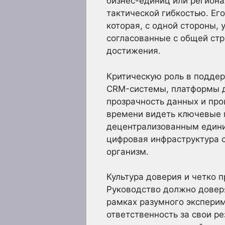
бизнес-единиц или региона
тактической гибкостью. Ег
которая, с одной стороны,
согласованные с общей стр
достижения.
Критическую роль в подде
CRM-системы, платформы д
прозрачность данных и про
времени видеть ключевые п
децентрализованным едини
цифровая инфраструктура 
организм.
Культура доверия и четко 
Руководство должно довер
рамках разумного экспери
ответственность за свои р