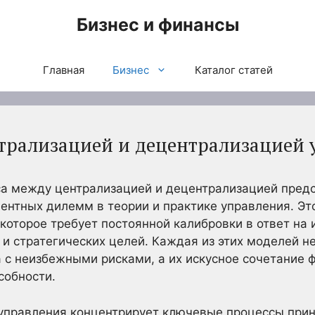
Бизнес и финансы
Главная
Бизнес
Каталог статей
трализацией и децентрализацией 
а между централизацией и децентрализацией предс
нтных дилемм в теории и практике управления. Это
которое требует постоянной калибровки в ответ на
 и стратегических целей. Каждая из этих моделей н
с неизбежными рисками, а их искусное сочетание 
собности.
управления концентрирует ключевые процессы прин