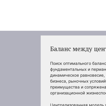
Перейти
к
содержимому
Баланс между цен
Поиск оптимального баланс
фундаментальных и пермане
динамическое равновесие, 
бизнеса, рыночных условий
преимущества и сопряжена 
организационной жизнеспо
Централизованная модель 