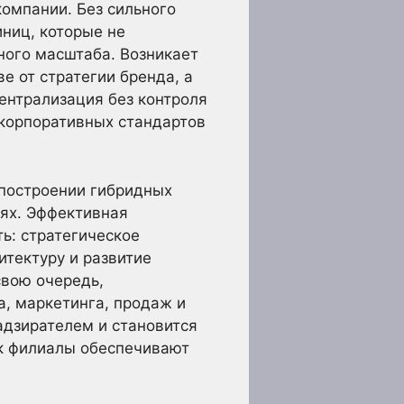
компании. Без сильного
иниц, которые не
ного масштаба. Возникает
е от стратегии бренда, а
ентрализация без контроля
 корпоративных стандартов
 построении гибридных
нях. Эффективная
ь: стратегическое
итектуру и развитие
свою очередь,
, маркетинга, продаж и
адзирателем и становится
ак филиалы обеспечивают