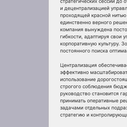
стратегических сессий до
и децентрализацией управ
проходящей красной нитью 
единственно верного реше
компания вынуждена посто
гибкости, адаптируя свои 
корпоративную культуру. З
постоянного поиска оптим
Централизация обеспечивае
эффективно масштабироват
использование дорогостоящ
строгого соблюдения бюдж
руководство становится га
принимать оперативные реш
задачами отдельных подраз
стратегию и контролирующ