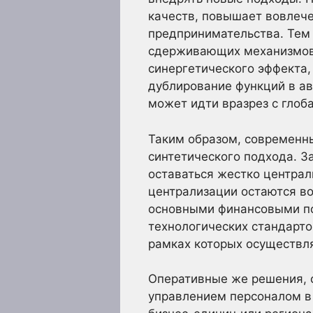
качеств, повышает вовлече
предпринимательства. Тем 
сдерживающих механизмов 
синергетического эффекта,
дублирование функций в ав
может идти вразрез с глоб
Таким образом, современн
синтетического подхода. З
оставаться жестко централ
централизации остаются во
основными финансовыми пот
технологических стандарто
рамках которых осуществля
Оперативные же решения, с
управлением персоналом в