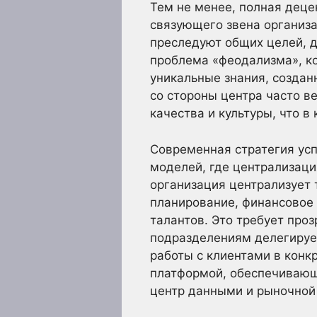
Тем не менее, полная деце
связующего звена организа
преследуют общих целей, д
проблема «феодализма», ко
уникальные знания, создан
со стороны центра часто в
качества и культуры, что в
Современная стратегия усп
моделей, где централизаци
организация централизует 
планирование, финансовое 
талантов. Это требует про
подразделениям делегирует
работы с клиентами в конк
платформой, обеспечивающ
центр данными и рыночной 