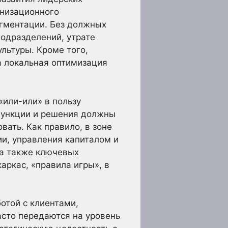
анизационного
агментации. Без должных
одразделений, утрате
льтуры. Кроме того,
а локальная оптимизация
или-или» в пользу
 функции и решения должны
ать. Как правило, в зоне
и, управления капиталом и
 а также ключевых
аркас, «правила игры», в
отой с клиентами,
сто передаются на уровень