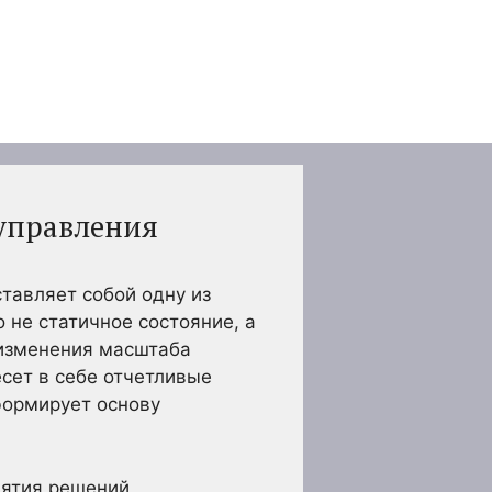
управления
тавляет собой одну из
 не статичное состояние, а
 изменения масштаба
есет в себе отчетливые
формирует основу
ятия решений,