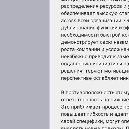
распределения ресурсов и 
обеспечивает высокую степ
across всей организации. 
дублирования функций и эф
необходимости быстрой ко
демонстрирует свою незам
роста компании и усложне
неизбежно приводит к зам
подавлению инициативы на
решения, теряют мотивацию
перспективе ослабляет ин
В противоположность этом
ответственность на нижни
Это приближает процесс пр
повышает гибкость и адап
своей специфики, могут оп
внедрять новые подходы. 