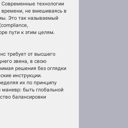
. Современные технологии
 времени, не вмешиваясь в
рмы. Это так называемый
compliance,
ре пути к этим целям.
нс требует от высшего
днего звена, в свою
инимая решения без оглядки
еские инструкции.
ределяя их по принципу
й маневр: быть глобальной
рство балансировки