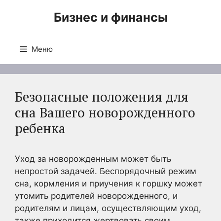
Перейти
Бизнес и финансы
к
содержимому
Меню
Безопасные положения для
сна Вашего новорожденного
ребенка
Уход за новорожденным может быть
непростой задачей. Беспорядочный режим
сна, кормления и приучения к горшку может
утомить родителей новорожденного, и
родителям и лицам, осуществляющим уход,
также приходится жертвовать своим