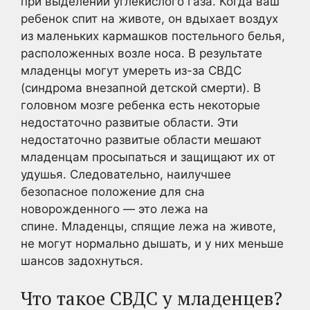
при выделении углекислого газа. Когда ваш
ребенок спит на животе, он вдыхает воздух
из маленьких кармашков постельного белья,
расположенных возле носа. В результате
младенцы могут умереть из-за СВДС
(синдрома внезапной детской смерти). В
головном мозге ребенка есть некоторые
недостаточно развитые области. Эти
недостаточно развитые области мешают
младенцам просыпаться и защищают их от
удушья. Следовательно, наилучшее
безопасное положение для сна
новорожденного — это лежа на
спине. Младенцы, спящие лежа на животе,
не могут нормально дышать, и у них меньше
шансов задохнуться.
Что такое СВДС у младенцев?