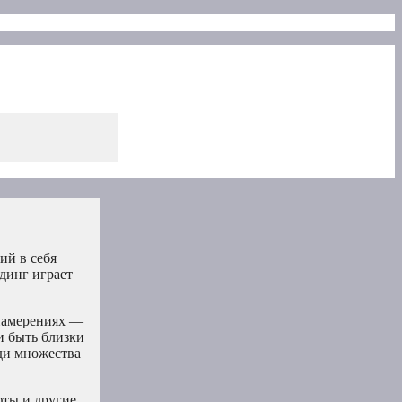
ий в себя
динг играет
 намерениях —
и быть близки
ди множества
фты и другие