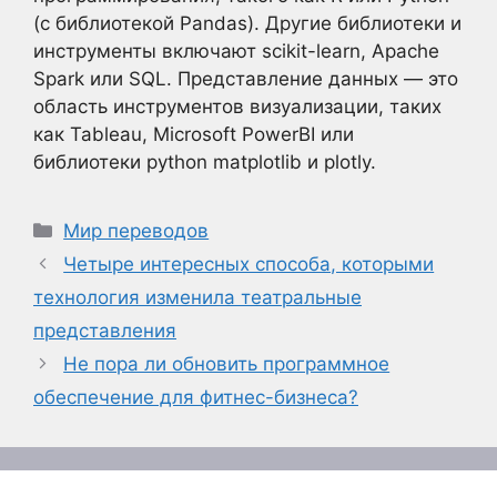
(с библиотекой Pandas). Другие библиотеки и
инструменты включают scikit-learn, Apache
Spark или SQL. Представление данных — это
область инструментов визуализации, таких
как Tableau, Microsoft PowerBI или
библиотеки python matplotlib и plotly.
Рубрики
Мир переводов
Четыре интересных способа, которыми
технология изменила театральные
представления
Не пора ли обновить программное
обеспечение для фитнес-бизнеса?