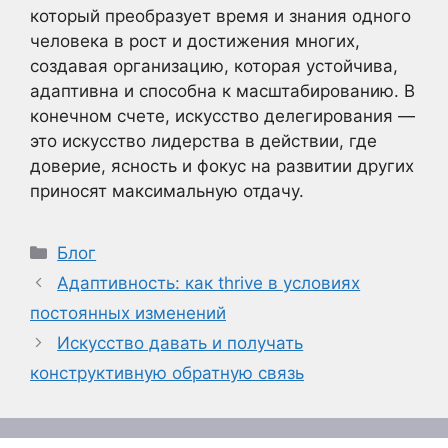
который преобразует время и знания одного
человека в рост и достижения многих,
создавая организацию, которая устойчива,
адаптивна и способна к масштабированию. В
конечном счете, искусство делегирования —
это искусство лидерства в действии, где
доверие, ясность и фокус на развитии других
приносят максимальную отдачу.
Рубрики
Блог
Адаптивность: как thrive в условиях
постоянных изменений
Искусство давать и получать
конструктивную обратную связь