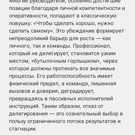
Многие руководители, особенно достигшие
позиции благодаря личной компетентности и
оперативности, попадают в классическую
ловушку: «Чтобы сделать хорошо, нужно
сделать самому». Это убеждение формирует
непреодоликий барьер для роста — как
личного, так и команды. Профессионал,
который не делегирует, становится узким
местом, «бутылочным горлышком», через
которое должны протекать все значимые
процессы. Его работоспособность имеет
физический предел, а команда, лишенная
вызовов и доверия, деградирует,
превращаясь в пассивных исполнителей
инструкций. Таким образом, отказ от
делегирования — это сознательный выбор в
пользу ограниченного потока результатов и
стагнации.