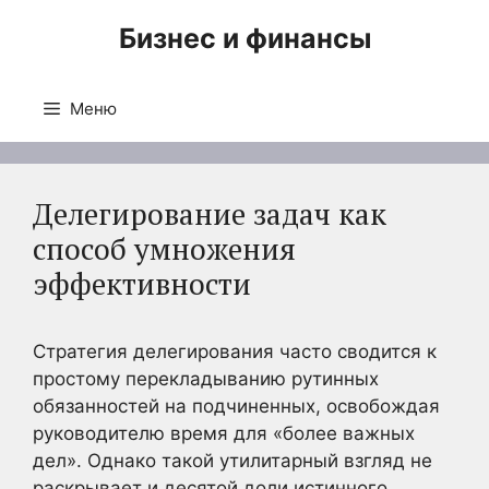
Перейти
Бизнес и финансы
к
содержимому
Меню
Делегирование задач как
способ умножения
эффективности
Стратегия делегирования часто сводится к
простому перекладыванию рутинных
обязанностей на подчиненных, освобождая
руководителю время для «более важных
дел». Однако такой утилитарный взгляд не
раскрывает и десятой доли истинного