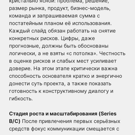
кристально ясной: проблема, решение,
размер рынка, продукт, бизнес-модель,
команда и запрашиваемая сумма с
постатейным планом её использования.
Каждый слайд обязан работать на снятие
конкретных рисков. Цифры, даже
прогнозные, должны быть обоснованы
логически, а не взяты «с потолка». Честность
в оценке рисков и слабых мест усиливает
доверие. На этом этапе критически важна
способность основателя кратко и энергично
донести суть проекта, а также показать
готовность к конструктивному диалогу и
гибкость.
Стадия роста и масштабирования (Series
B/C)
После привлечения первых серьёзных
средств фокус коммуникации смещается с