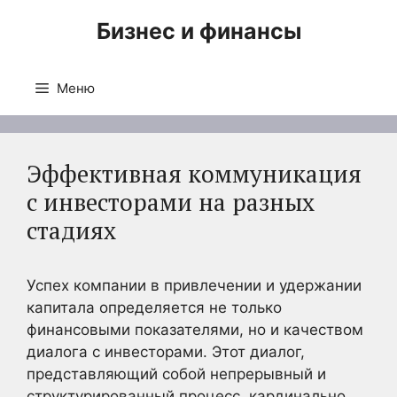
Перейти
Бизнес и финансы
к
содержимому
Меню
Эффективная коммуникация
с инвесторами на разных
стадиях
Успех компании в привлечении и удержании
капитала определяется не только
финансовыми показателями, но и качеством
диалога с инвесторами. Этот диалог,
представляющий собой непрерывный и
структурированный процесс, кардинально