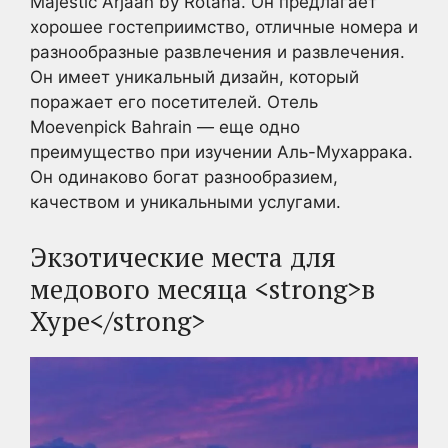
Majestic Arjaan by Rotana. Он предлагает
хорошее гостеприимство, отличные номера и
разнообразные развлечения и развлечения.
Он имеет уникальный дизайн, который
поражает его посетителей. Отель
Moevenpick Bahrain — еще одно
преимущество при изучении Аль-Мухаррака.
Он одинаково богат разнообразием,
качеством и уникальными услугами.
Экзотические места для
медового месяца <strong>в
Хуре</strong>