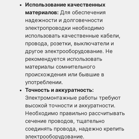
Использование качественных
материалов:
Для обеспечения
надежности и долговечности
электропроводки необходимо
использовать качественные кабели,
провода, розетки, выключатели и
другое электрооборудование. Не
рекомендуется использовать
материалы сомнительного
происхождения или бывшие в
употреблении.
Точность и аккуратность:
Электромонтажные работы требуют
высокой точности и аккуратности.
Необходимо правильно рассчитывать
сечение проводов, тщательно
соединять провода, надежно крепить
электрооборудование.