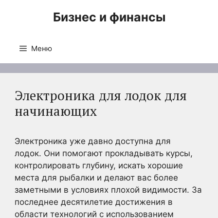
Перейти
Бизнес и финансы
к
содержимому
Меню
Электроника для лодок для
начинающих
Электроника уже давно доступна для
лодок. Они помогают прокладывать курсы,
контролировать глубину, искать хорошие
места для рыбалки и делают вас более
заметными в условиях плохой видимости. За
последнее десятилетие достижения в
области технологий с использованием