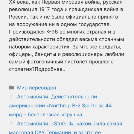
XX века, как Первая мировая война, русская
революция 1917 года и гражданская война в
России, так и не было официально принято
на вооружение ни в одном государстве.
Производился К-96 во многих странах и в
действительности обладал весьма странным
набором характеристик. За что же солдаты,
офицеры, бандиты и революционеры любили
самый фотогеничный пистолет прошлого
столетия?Подробнее..
Рубрики
Мир переводов
Автомобили: Действительно ли
американский «Northrop B-2 Spirit» за 44
млрд – бесполезная игрушка
Автомобили: «StuG III»: какой была самая
массовая САУ Германии, и за что ее