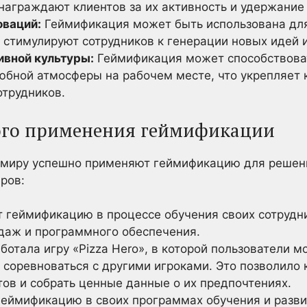
награждают клиентов за их активность и удержание 
оваций:
Геймификация может быть использована для
 стимулируют сотрудников к генерации новых идей 
ивной культуры:
Геймификация может способствова
юбной атмосферы на рабочем месте, что укрепляет
отрудников.
го применения геймификации
 миру успешно применяют геймификацию для решени
ров:
 геймификацию в процессе обучения своих сотрудни
одаж и программного обеспечения.
ботала игру «Pizza Hero», в которой пользователи м
 соревноваться с другими игроками. Это позволило
ов и собрать ценные данные о их предпочтениях.
еймификацию в своих программах обучения и разви