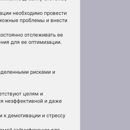
ации необходимо провести
зможные проблемы и внести
остоянно отслеживать ее
ния для ее оптимизации.
ределенными рисками и
етствуют целям и
ся неэффективной и даже
 к демотивации и стрессу