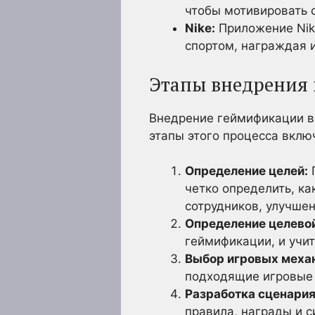
чтобы мотивировать 
Nike:
Приложение Nik
спортом, награждая и
Этапы внедрения
Внедрение геймификации в
этапы этого процесса вклю
Определение целей:
П
четко определить, к
сотрудников, улучшен
Определение целевой
геймификации, и учи
Выбор игровых меха
подходящие игровые 
Разработка сценария
правила, награды и 