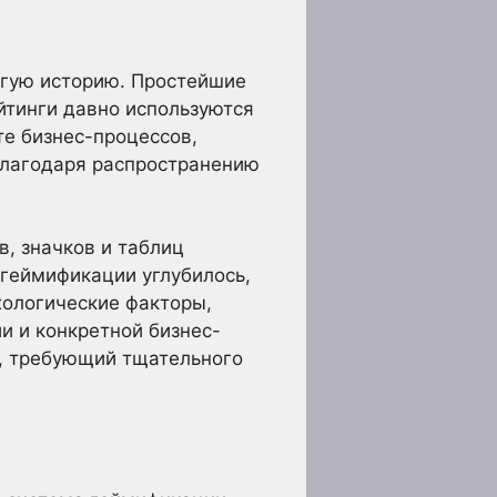
лгую историю. Простейшие
йтинги давно используются
те бизнес-процессов,
благодаря распространению
, значков и таблиц
геймификации углубилось,
хологические факторы,
и и конкретной бизнес-
т, требующий тщательного