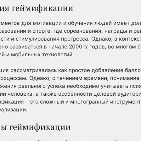
ция геймификации
ементов для мотивации и обучения людей имеет до
азовании и спорте, где соревнования, награды и ре
ти и стимулирования прогресса. Однако, в контекс
но развиваться в начале 2000-х годов, во многом 
ей и мобильных технологий.
ия рассматривалась как простое добавление баллов
роцессам. Однако, с течением времени, понимание 
тижения реального успеха необходимо учитывать пси
и человека, а также особенности целевой аудитори
ификация – это сложный и многогранный инструмен
еализации.
ты геймификации