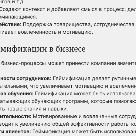
гов и т.д.
Создают контекст и добавляют смысл в процесс, дел
поминающимся.
ействие
: Поддержка товарищества, сотрудничества
иливает вовлеченность и мотивацию.
ймификации в бизнесе
 бизнес-процессы может принести компании значит
ности сотрудников:
Геймификация делает рутинные
ательными, что увеличивает мотивацию и вовлеченно
ов обучения:
Геймификация может быть использова
ватывающих обучающих программ, которые помогаю
ть новые знания и навыки.
ительности:
Мотивированные и вовлеченные сотруд
иводит к увеличению общей эффективности работы к
и клиентов:
Геймификация может быть использован