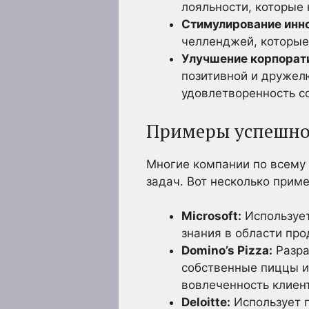
лояльности, которые 
Стимулирование инн
челленджей, которые
Улучшение корпорат
позитивной и дружел
удовлетворенность с
Примеры успешно
Многие компании по всему
задач. Вот несколько приме
Microsoft:
Использует
знания в области пр
Domino’s Pizza:
Разра
собственные пиццы и
вовлеченность клиент
Deloitte:
Использует г