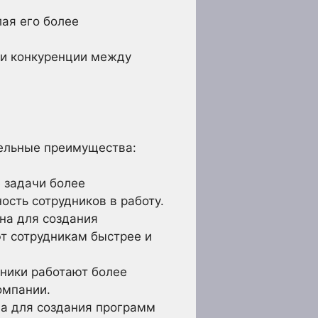
ая его более
 и конкуренции между
ельные преимущества:
 задачи более
сть сотрудников в работу.
на для создания
т сотрудникам быстрее и
ники работают более
омпании.
а для создания программ