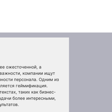
ее ожесточенной, а
 важности, компании ищут
ности персонала. Одним из
вляется геймификация.
екстах, таких как бизнес-
задачи более интересными,
ультатов.