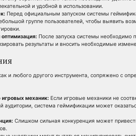
екательной и удобной в использовании.
к:
Перед официальным запуском системы геймифик
небольшой группе пользователей, чтобы выявить во
ировки.
и оптимизация:
После запуска системы необходимо п
изировать результаты и вносить необходимые измене
ния
ак и любого другого инструмента, сопряжено с оп
 игровых механик:
Если игровые механики не соотв
й аудитории, система геймификации может оказать
нция:
Слишком сильная конкуренция может привести
ов.