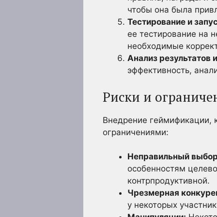
чтобы она была привл
Тестирование и запус
ее тестирование на 
необходимые коррект
Анализ результатов 
эффективность, анал
Риски и ограниче
Внедрение геймификации, к
ограничениями:
Неправильный выбор
особенностям целево
контрпродуктивной.
Чрезмерная конкуре
у некоторых участник