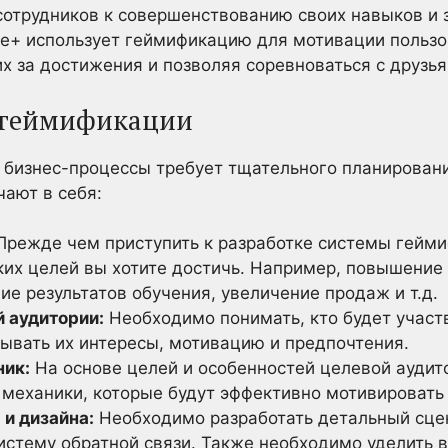
сотрудников к совершенствованию своих навыков и 
e+ использует геймификацию для мотивации пользо
х за достижения и позволяя соревноваться с друзья
 геймификации
 бизнес-процессы требует тщательного планировани
чают в себя:
режде чем приступить к разработке системы гейм
аких целей вы хотите достичь. Например, повышение
ие результатов обучения, увеличение продаж и т.д.
 аудитории:
Необходимо понимать, кто будет участ
тывать их интересы, мотивацию и предпочтения.
ник:
На основе целей и особенностей целевой аудит
механики, которые будут эффективно мотивировать 
 и дизайна:
Необходимо разработать детальный сце
систему обратной связи. Также необходимо уделить 