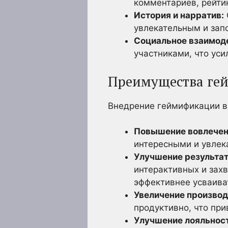
комментариев, рейтин
История и нарратив:
увлекательным и за
Социальное взаимод
участниками, что ус
Преимущества ге
Внедрение геймификации в
Повышение вовлечен
интересными и увлек
Улучшение результат
интерактивных и зах
эффективнее усваива
Увеличение производ
продуктивно, что пр
Улучшение лояльност