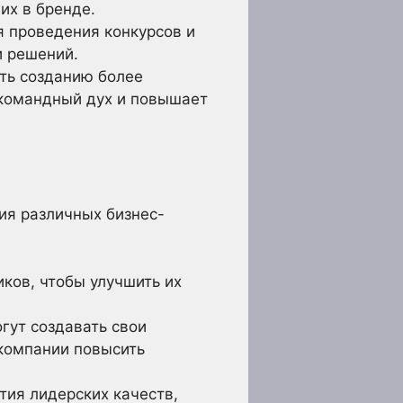
их в бренде.
 проведения конкурсов и
и решений.
ть созданию более
 командный дух и повышает
я различных бизнес-
ков, чтобы улучшить их
огут создавать свои
 компании повысить
тия лидерских качеств,