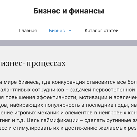
Бизнес и финансы
Главная
Бизнес
Каталог статей
изнес-процессах
мире бизнеса, где конкуренция становится все бол
алантливых сотрудников – задачей первостепенной
я повышения эффективности, мотивации и вовлечен
ов, набирающих популярность в последние годы, я
ение игровых механик и элементов в неигровых конт
тинг и т.д. Цель геймификации – сделать рутинные 
есс и стимулировать их к достижению желаемых рез