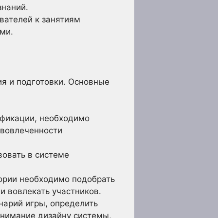
знаний.
вателей к занятиям
ми.
я и подготовки. Основные
ификации, необходимо
 вовлеченности
вовать в системе
ории необходимо подобрать
и вовлекать участников.
нарий игры, определить
внимание дизайну системы,