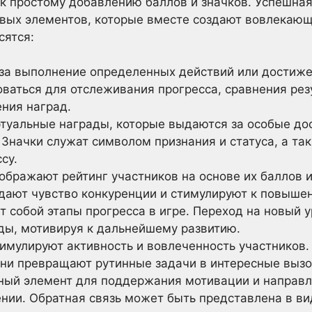
 к простому добавлению баллов и значков. Успешна
евых элементов, которые вместе создают вовлекаю
сятся:
за выполнение определенных действий или достиже
ваться для отслеживания прогресса, сравнения рез
ения наград.
туальные награды, которые выдаются за особые до
Значки служат символом признания и статуса, а та
су.
бражают рейтинг участников на основе их баллов и
дают чувство конкуренции и стимулируют к повышен
 собой этапы прогресса в игре. Переход на новый 
ды, мотивируя к дальнейшему развитию.
имулируют активность и вовлеченность участников.
ни превращают рутинные задачи в интересные вызо
ый элемент для поддержания мотивации и направл
нии. Обратная связь может быть представлена в ви