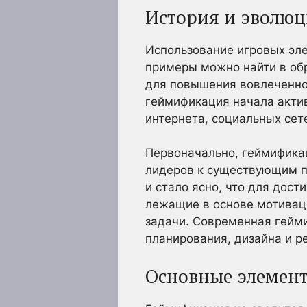
История и эволю
Использование игровых эл
примеры можно найти в обр
для повышения вовлеченнос
геймификация начала актив
интернета, социальных сет
Первоначально, геймификац
лидеров к существующим п
и стало ясно, что для дос
лежащие в основе мотиваци
задачи. Современная гейм
планирования, дизайна и р
Основные элемен