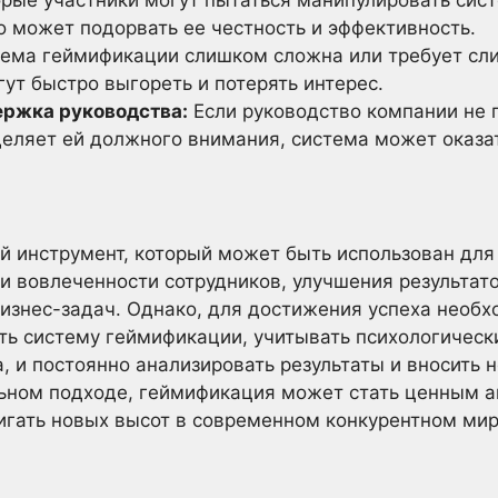
рые участники могут пытаться манипулировать сис
о может подорвать ее честность и эффективность.
тема геймификации слишком сложна или требует сл
гут быстро выгореть и потерять интерес.
ержка руководства:
Если руководство компании не
деляет ей должного внимания, система может оказа
й инструмент, который может быть использован дл
и вовлеченности сотрудников, улучшения результат
изнес-задач. Однако, для достижения успеха необ
ть систему геймификации, учитывать психологичес
, и постоянно анализировать результаты и вносить
льном подходе, геймификация может стать ценным 
игать новых высот в современном конкурентном мир