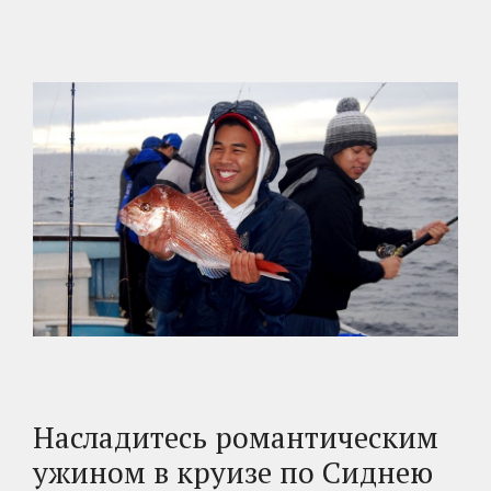
Насладитесь романтическим
ужином в круизе по Сиднею