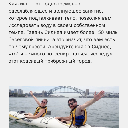
Каякинг — это одновременно
расслабляющее и волнующее занятие,
которое подталкивает тело, позволяя вам
исследовать воду в своем собственном
темпе. Гавань Сиднея имеет более 150 миль
береговой линии, а это значит, что вам есть
по чему грести. Арендуйте каяк в Сиднее,
чтобы немного потренироваться, исследуя
этот красивый прибрежный город.