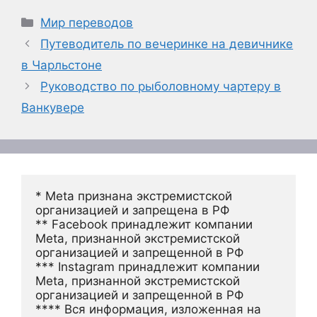
Рубрики
Мир переводов
Путеводитель по вечеринке на девичнике
в Чарльстоне
Руководство по рыболовному чартеру в
Ванкувере
* Meta признана экстремистской 
организацией и запрещена в РФ
** Facebook принадлежит компании 
Meta, признанной экстремистской 
организацией и запрещенной в РФ
*** Instagram принадлежит компании 
Meta, признанной экстремистской 
организацией и запрещенной в РФ 
**** Вся информация, изложенная на 