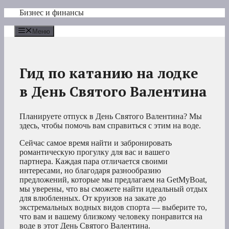
Перейти
Бизнес и финансы
к
содержимому
Меню
Гид по катанию на лодке
в День Святого Валентина
Планируете отпуск в День Святого Валентина? Мы
здесь, чтобы помочь вам справиться с этим на воде.
Сейчас самое время найти и забронировать
романтическую прогулку для вас и вашего
партнера. Каждая пара отличается своими
интересами, но благодаря разнообразию
предложений, которые мы предлагаем на GetMyBoat,
мы уверены, что вы сможете найти идеальный отдых
для влюбленных. От круизов на закате до
экстремальных водных видов спорта — выберите то,
что вам и вашему близкому человеку понравится на
воде в этот День Святого Валентина.