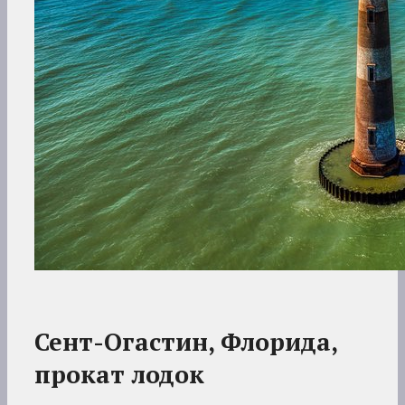
Сент-Огастин, Флорида,
прокат лодок