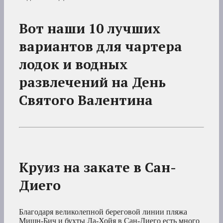
Вот наши 10 лучших
вариантов для чартера
лодок и водных
развлечений на День
Святого Валентина
Круиз на закате в Сан-
Диего
Благодаря великолепной береговой линии пляжа
Мишн-Бич и бухты Ла-Хойя в Сан-Диего есть много