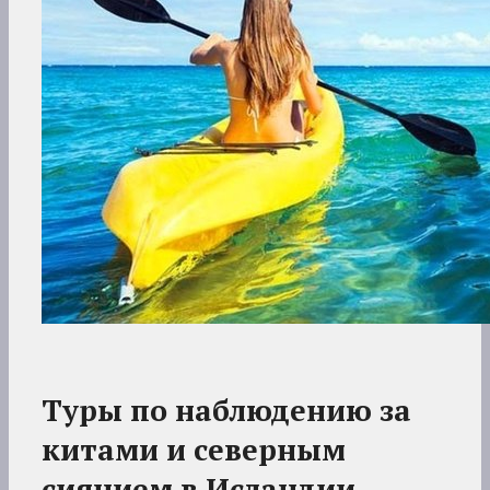
Туры по наблюдению за
китами и северным
сиянием в Исландии