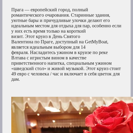
Прага — европейский город, полный
романтического очарования. Старинные здания,
уютные бары и причудливые улочки делают его
идеальным местом для отдыха для пар, особенно если
у них есть время только на короткий
визит. Этот круиз в День Святого
Валентина по Праге, доступный на GetMyBoat,
является идеальным выбором для 14
февраля. Насладитесь ужином в круизе по реке
Влтава с игристым вином в качестве
приветственного напитка, специальным ужином
«шведский стол» и живой музыкой. Этот круиз стоит
49 евро с человека / час и включает в себя цветок для
дам.