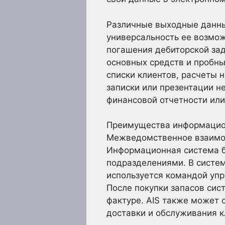
Различные выходные данны
универсальность ее возмож
погашения дебиторской зад
основных средств и пробны
списки клиентов, расчеты 
записки или презентации н
финансовой отчетности или
Преимущества информацион
Межведомственное взаимо
Информационная система б
подразделениями. В систе
используется командой упр
После покупки запасов сис
фактуре. AIS также может 
доставки и обслуживания к