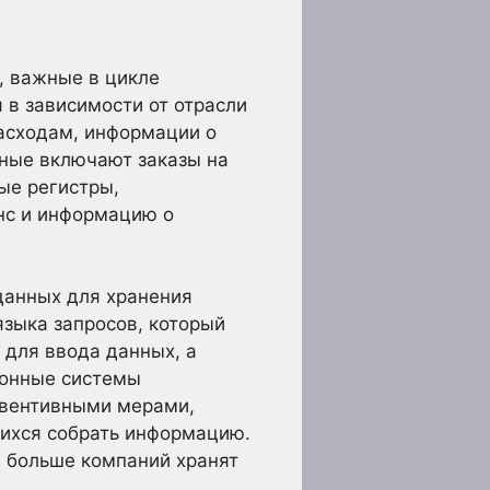
, важные в цикле
 в зависимости от отрасли
расходам, информации о
нные включают заказы на
ые регистры,
анс и информацию о
данных для хранения
зыка запросов, который
для ввода данных, а
ионные системы
евентивными мерами,
щихся собрать информацию.
и больше компаний хранят