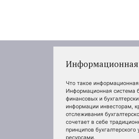
Перейти
к
содержимому
Информационная с
Что такое информационная 
Информационная система бу
финансовых и бухгалтерск
информации инвесторам, к
отслеживания бухгалтерско
сочетает в себе традицион
принципов бухгалтерского
ресурсами.