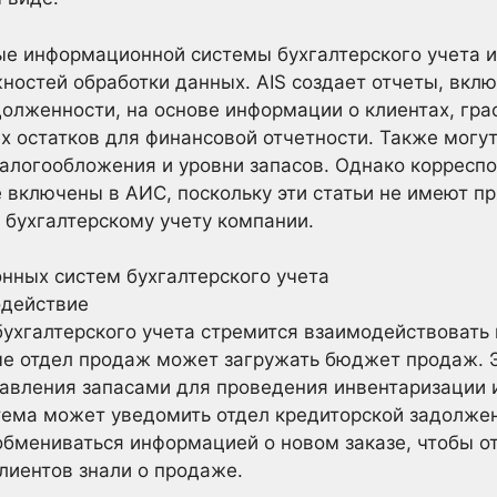
е информационной системы бухгалтерского учета 
ностей обработки данных. AIS создает отчеты, вклю
олженности, на основе информации о клиентах, гр
х остатков для финансовой отчетности. Также могу
налогообложения и уровни запасов. Однако корресп
е включены в АИС, поскольку эти статьи не имеют п
 бухгалтерскому учету компании.
ных систем бухгалтерского учета
действие
ухгалтерского учета стремится взаимодействовать
ме отдел продаж может загружать бюджет продаж. 
авления запасами для проведения инвентаризации и
тема может уведомить отдел кредиторской задолжен
обмениваться информацией о новом заказе, чтобы о
лиентов знали о продаже.