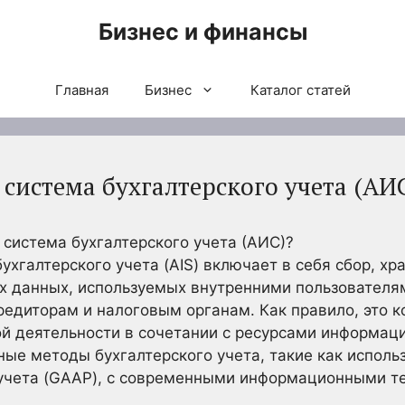
Бизнес и финансы
Главная
Бизнес
Каталог статей
истема бухгалтерского учета (АИ
система бухгалтерского учета (АИС)?
хгалтерского учета (AIS) включает в себя сбор, хр
их данных, используемых внутренними пользователя
редиторам и налоговым органам. Как правило, это 
й деятельности в сочетании с ресурсами информац
ные методы бухгалтерского учета, такие как испол
 учета (GAAP), с современными информационными т