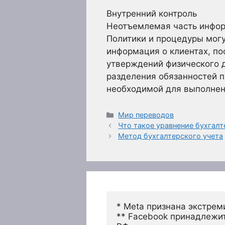
Внутренний контроль
Неотъемлемая часть информ
Политики и процедуры могу
информация о клиентах, по
утверждений физического д
разделения обязанностей 
необходимой для выполнен
Рубрики
Мир переводов
Что такое уравнение бухгалт
Метод бухгалтерского учета
* Meta признана экстрем
** Facebook принадлежит