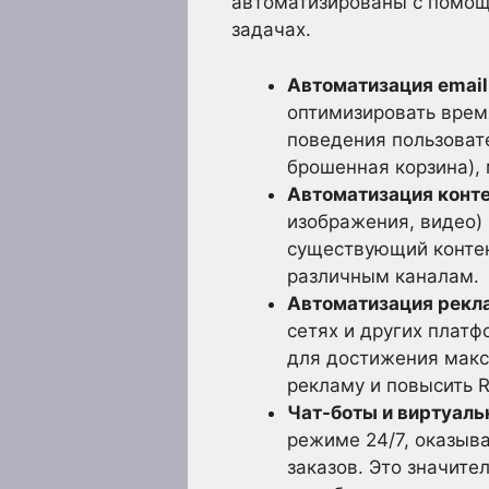
автоматизированы с помощь
задачах.
Автоматизация email
оптимизировать врем
поведения пользовате
брошенная корзина), 
Автоматизация конте
изображения, видео)
существующий контен
различным каналам.
Автоматизация рекл
сетях и других платф
для достижения макс
рекламу и повысить R
Чат-боты и виртуал
режиме 24/7, оказыв
заказов. Это значите