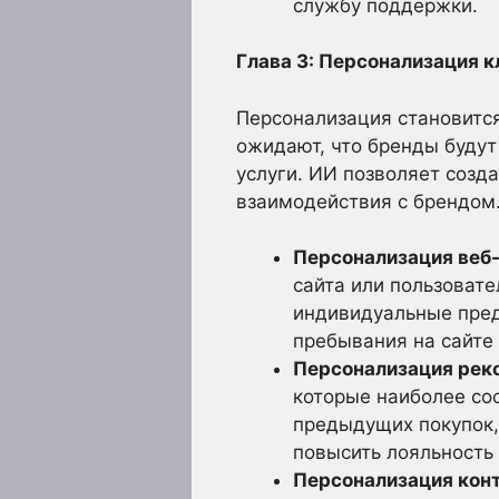
службу поддержки.
Глава 3: Персонализация к
Персонализация становитс
ожидают, что бренды будут
услуги. ИИ позволяет созд
взаимодействия с брендом
Персонализация веб-
сайта или пользовате
индивидуальные пред
пребывания на сайте
Персонализация реко
которые наиболее соо
предыдущих покупок,
повысить лояльность 
Персонализация конт