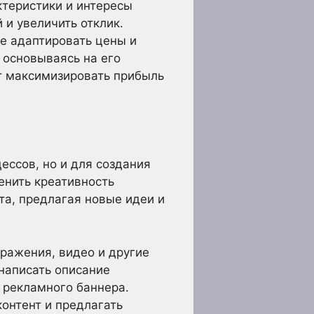
ктеристики и интересы
 и увеличить отклик.
е адаптировать цены и
 основываясь на его
ет максимизировать прибыль
ессов, но и для создания
енить креативность
та, предлагая новые идеи и
ражения, видео и другие
написать описание
 рекламного баннера.
онтент и предлагать