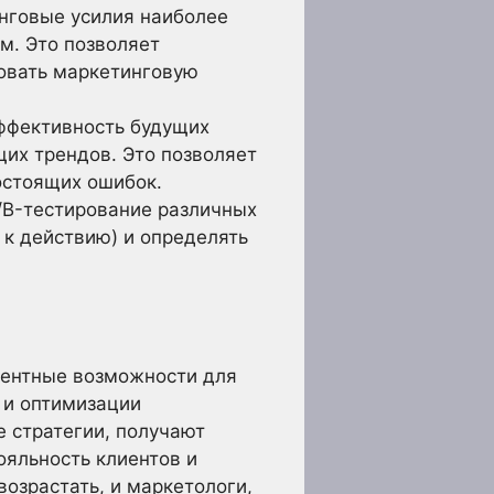
нговые усилия наиболее
м. Это позволяет
ровать маркетинговую
ффективность будущих
щих трендов. Это позволяет
остоящих ошибок.
/B-тестирование различных
 к действию) и определять
дентные возможности для
 и оптимизации
е стратегии, получают
яльность клиентов и
возрастать, и маркетологи,