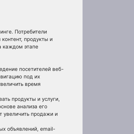
инге. Потребители
 контент, продукты и
а каждом этапе
едение посетителей веб-
авигацию под их
увеличить время
ть продукты и услуги,
основе анализа его
т увеличить продажи и
х объявлений, email-