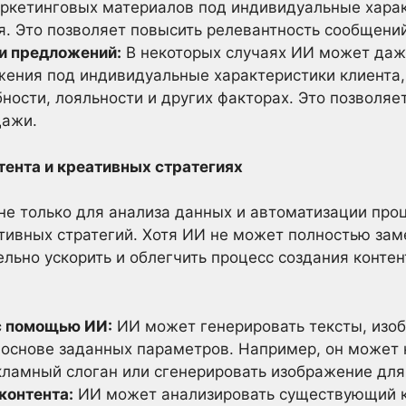
аркетинговых материалов под индивидуальные хара
. Это позволяет повысить релевантность сообщений
и предложений:
В некоторых случаях ИИ может даж
ения под индивидуальные характеристики клиента,
ности, лояльности и других факторах. Это позволя
дажи.
нтента и креативных стратегиях
не только для анализа данных и автоматизации проц
ативных стратегий. Хотя ИИ не может полностью зам
ельно ускорить и облегчить процесс создания контен
с помощью ИИ:
ИИ может генерировать тексты, изоб
 основе заданных параметров. Например, он может 
екламный слоган или сгенерировать изображение для
контента:
ИИ может анализировать существующий к