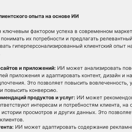
лиентского опыта на основе ИИ
я ключевым фактором успеха в современном маркет
 понимать их потребности и предлагать релевантный
авать гиперперсонализированный клиентский опыт н
.
сайтов и приложений:
ИИ может анализировать пов
лей приложения и адаптировать контент, дизайн и н
почтения. Это позволяет повысить вовлеченность, 
 и повысить конверсию.
мендаций продуктов и услуг:
ИИ может рекомендова
тветствуют интересам и потребностям клиента, на 
 истории просмотров и других данных. Это позволяе
клиентов.
ента:
ИИ может адаптировать содержание рекламны