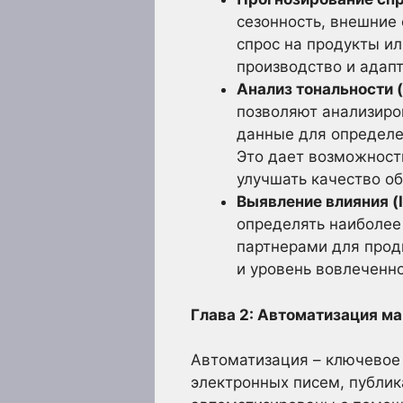
сезонность, внешние
спрос на продукты ил
производство и адап
Анализ тональности (
позволяют анализиро
данные для определен
Это дает возможност
улучшать качество о
Выявление влияния (In
определять наиболее
партнерами для прод
и уровень вовлеченно
Глава 2: Автоматизация м
Автоматизация – ключевое 
электронных писем, публик