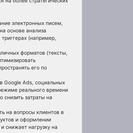
я на более стратегических
ние электронных писем,
на основе анализа
 триггерах (например,
личных форматов (тексты,
птимизировать
ространять его по
 Google Ads, социальных
 режиме реального времени
 снизить затраты на
ь на вопросы клиентов в
дуктов и оформлении
 и снижает нагрузку на