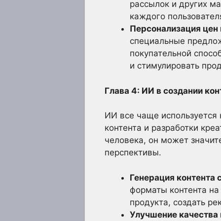
рассылок и других м
каждого пользователя
Персонализация цен 
специальные предлож
покупательной способ
и стимулировать про
Глава 4: ИИ в создании ко
ИИ все чаще используется 
контента и разработки кре
человека, он может значит
перспективы.
Генерация контента 
форматы контента на
продукта, создать р
Улучшение качества 