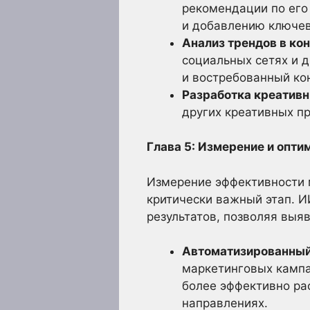
рекомендации по его
и добавлению ключев
Анализ трендов в кон
социальных сетях и 
и востребованный кон
Разработка креативн
других креативных пр
Глава 5: Измерение и опт
Измерение эффективности 
критически важный этап. И
результатов, позволяя выя
Автоматизированный 
маркетинговых кампа
более эффективно ра
направлениях.