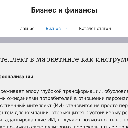
Бизнес и финансы
Главная
Бизнес
Каталог статей
теллект в маркетинге как инструм
ерсонализации
реживает эпоху глубокой трансформации, обуслов
ми ожиданиями потребителей в отношении персонал
усственный интеллект (ИИ) становится не просто пер
нтом для компаний, стремящихся к устойчивому ро
и, адаптировавшие ИИ, получают возможность не то
бже понимать свою аудиторию, предсказывать ее пов