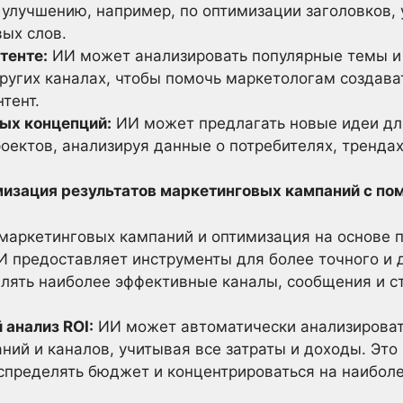
 улучшению, например, по оптимизации заголовков,
ых слов.
тенте:
ИИ может анализировать популярные темы и
других каналах, чтобы помочь маркетологам создав
тент.
ых концепций:
ИИ может предлагать новые идеи дл
оектов, анализируя данные о потребителях, трендах
имизация результатов маркетинговых кампаний с п
маркетинговых кампаний и оптимизация на основе 
И предоставляет инструменты для более точного и 
влять наиболее эффективные каналы, сообщения и с
анализ ROI:
ИИ может автоматически анализироват
ний и каналов, учитывая все затраты и доходы. Это
спределять бюджет и концентрироваться на наибол