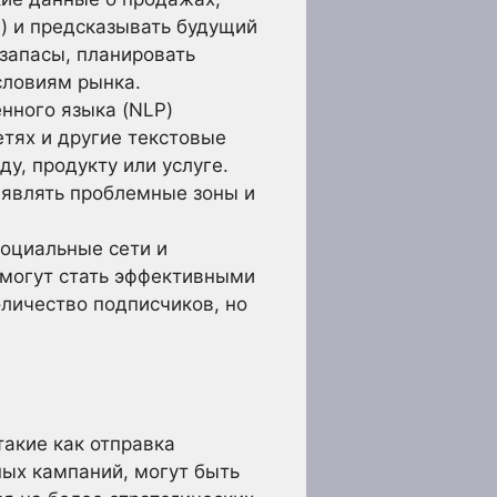
) и предсказывать будущий
 запасы, планировать
словиям рынка.
нного языка (NLP)
тях и другие текстовые
у, продукту или услуге.
ыявлять проблемные зоны и
оциальные сети и
 могут стать эффективными
личество подписчиков, но
акие как отправка
ных кампаний, могут быть