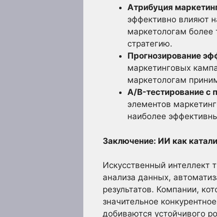
Атрибуция маркетин
эффективно влияют на
маркетологам более 
стратегию.
Прогнозирование эф
маркетинговых кампа
маркетологам приним
A/B-тестирование с
элементов маркетинг
наиболее эффективны
Заключение: ИИ как катали
Искусственный интеллект 
анализа данных, автоматиз
результатов. Компании, ко
значительное конкурентно
добиваются устойчивого ро