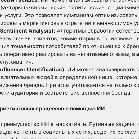
 факторы (экономические, политические, социальные
и услуги. Это позволяет компаниям оптимизировать
тировать маркетинговые стратегии к меняющимся у
Sentiment Analysis):
Алгоритмы обработки естестве
вать отзывы клиентов, комментарии в социальных се
ия тональности потребителей по отношению к бренд
ь оперативно реагировать на негативные отзывы, в
бслуживания.
fluencer Identification):
ИИ может анализировать с
 влиятельных людей в определенной нише, которые
вижения бренда. При этом учитывается не только ко
сти аудитории и соответствие ценностям бренда.
аркетинговых процессов с помощью ИИ
преимущество ИИ в маркетинге. Рутинные задачи, т
ация контента в социальных сетях, ведение реклам