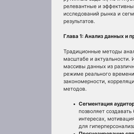
релевантные и эффективные
исследований рынка и сегм
результатов.
Глава 1: Анализ данных и 
Традиционные методы анали
масштабе и актуальности. 
массивы данных из различн
режиме реального времени
закономерности, корреляц
методов.
Сегментация аудитор
позволяет создавать
интересах, мотиваци
для гиперперсонализ
Прогнозирование спр