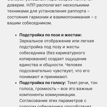
доверие. НЛП располагает несколькими
техниками для установления раппорта –
состояния гармонии и взаимопонимания – с
вашим собеседником.
Подстройка по позе и жестам:
Зеркальное отображение или легкая
подстройка под позу и жесты
собеседника (без карикатурного
копирования) создает ощущение
единства и общности. Человек
подсознательно чувствует, что его
понимают и принимают.
Подстройка по голосу:
Темп речи, тон
голоса, громкость – все это важные
компоненты коммуникации.
Согласование этих параметров с
голосом собеседника способствует