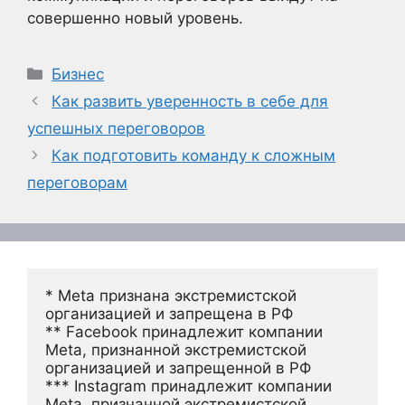
совершенно новый уровень.
Рубрики
Бизнес
Как развить уверенность в себе для
успешных переговоров
Как подготовить команду к сложным
переговорам
* Meta признана экстремистской 
организацией и запрещена в РФ
** Facebook принадлежит компании 
Meta, признанной экстремистской 
организацией и запрещенной в РФ
*** Instagram принадлежит компании 
Meta, признанной экстремистской 