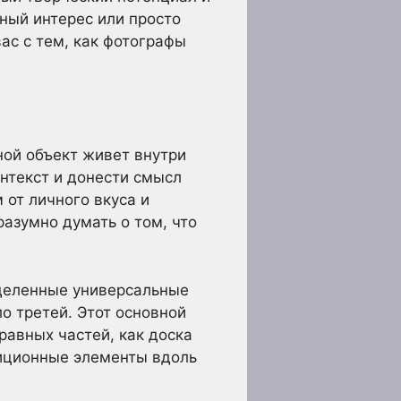
ный интерес или просто
ас с тем, как фотографы
ной объект живет внутри
нтекст и донести смысл
 от личного вкуса и
азумно думать о том, что
еделенные универсальные
о третей. Этот основной
равных частей, как доска
зиционные элементы вдоль