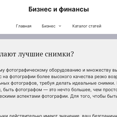
Бизнес и финансы
Главная
Бизнес
Каталог статей
елают лучшие снимки?
му фотографическому оборудованию и множеству в
 на фотографии более высокого качества резко воз
ных фотографов, требуя делать идеальные снимки. В
 быть фотографом — это нечто большее, чем прост
ескими аспектами фотографии. Для того, чтобы быт
ыки действительно имеют значение, ваш безгранич