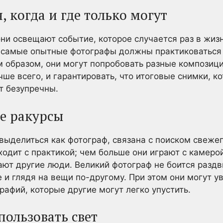
 когда и где только могут
они освещают событие, которое случается раз в жизн
е самые опытные фотографы должны практиковаться 
 образом, они могут попробовать разные композици
чше всего, и гарантировать, что итоговые снимки, к
т безупречны.
е ракурсы
 выделиться как фотограф, связана с поиском свежег
ходит с практикой; чем больше они играют с камеро
ают другие люди. Великий фотограф не боится раздв
 и глядя на вещи по-другому. При этом они могут 
рафий, которые другие могут легко упустить.
пользовать свет