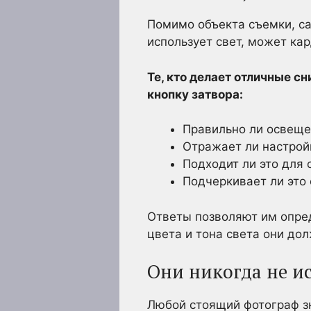
Помимо объекта съемки, са
использует свет, может ка
Те, кто делает отличные 
кнопку затвора:
Правильно ли освещен
Отражает ли настройк
Подходит ли это для 
Подчеркивает ли это 
Ответы позволяют им опред
цвета и тона света они до
Они никогда не и
Любой стоящий фотограф зн