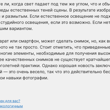
 ли, когда свет падает под тем же углом, что и об
леды естественных теней сцены. В результате изобр
и размытым. Если естественное освещение не подх
студийного освещения, если это возможно. Если нет
шим вариантом.
арат или смартфон, может сделать снимок, но, как 
фото не так просто. Стоит отметить, что приведенн
многие элементы, необходимые для получения высо
ее качественных снимков не существует кратчайшег
ноголетней практики. Однако хорошая новость заключ
й — это очень весело, так что это действительно б
вои навыки фотографии.
ен для вас?
 экологичным