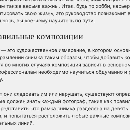
м также весьма важны. Итак, будь то хобби, карьер
тировать свою жизнь, это руководство познакомит в
еюсь, вы кое-чему научитесь по пути.
авильные композиции
— это художественное измерение, в котором основ
брамлении снимка таким образом, чтобы добавить ко
я во многих случаях композиция зависит в основном
рофессионалам необходимо научиться обдуманно и р
у.
т они следовать им или нарушать, существуют опр
ые должен знать каждый фотограф, такие как правил
редставить, что рамка снимка разделена на девять 
ки, и попытаться расположить любые важные компо
ельных линий.