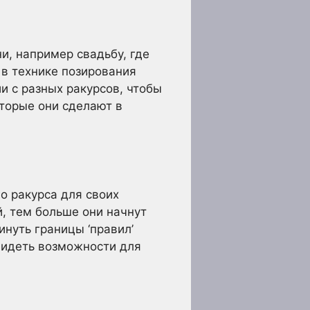
и, например свадьбу, где
в технике позирования
и с разных ракурсов, чтобы
оторые они сделают в
о ракурса для своих
й, тем больше они начнут
инуть границы ‘правил’
увидеть возможности для