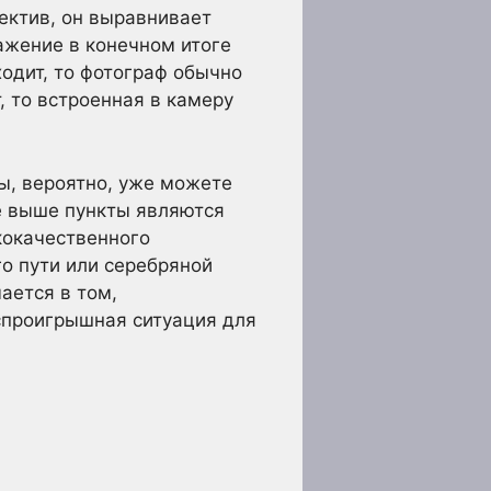
ъектив, он выравнивает
ажение в конечном итоге
одит, то фотограф обычно
, то встроенная в камеру
вы, вероятно, уже можете
ые выше пункты являются
кокачественного
о пути или серебряной
ается в том,
еспроигрышная ситуация для