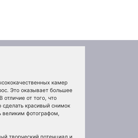
ысококачественных камер
рос. Это оказывает большее
 отличие от того, что
о сделать красивый снимок
ь великим фотографом,
ный творческий потенциал и