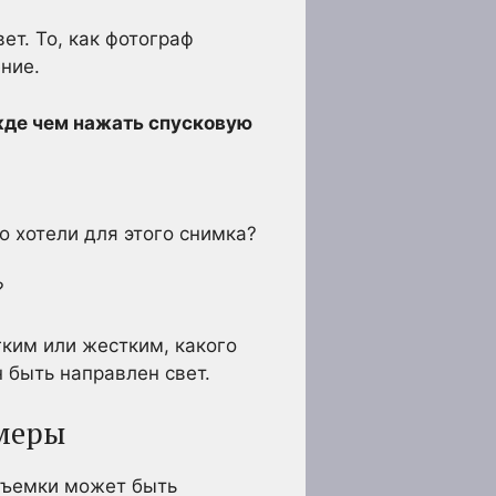
т. То, как фотограф
ние.
жде чем нажать спусковую
о хотели для этого снимка?
?
гким или жестким, какого
 быть направлен свет.
амеры
 съемки может быть