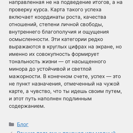
направленная не на подведение итогов, а на
проверку курса. Карта такого успеха
включает координаты роста, качества
отношений, степени личной свободы,
внутреннего благополучия и ощущения
осмысленности. Эти категории редко
выражаются в круглых цифрах на экране, но
именно их совокупность формирует
тональность жизни — от насыщенного
минора до устойчивой и светлой
мажорности. В конечном счете, успех — это
не пункт назначения, отмеченный на чужой
карте, а чувство, что ты идешь своим путем,
и этот путь наполнен подлинным
содержанием.
Рубрики
Блог