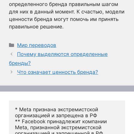
определенного бренда правильным шагом
для них в данный момент. К счастью, модели
ценности бренда могут помочь им принять
правильное решение.
Рубрики
Мир переводов
Почему выделяются определенные
бренды?
Что означает ценность бренда?
* Meta признана экстремистской 
организацией и запрещена в РФ
** Facebook принадлежит компании 
Meta, признанной экстремистской 
организацией и запрещенной в РФ