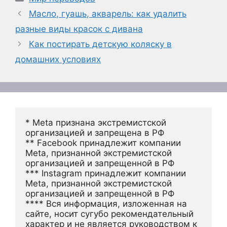
Масло, гуашь, акварель: как удалить
разные виды красок с дивана
Как постирать детскую коляску в
домашних условиях
* Meta признана экстремистской 
организацией и запрещена в РФ
** Facebook принадлежит компании 
Meta, признанной экстремистской 
организацией и запрещенной в РФ
*** Instagram принадлежит компании 
Meta, признанной экстремистской 
организацией и запрещенной в РФ 
**** Вся информация, изложенная на 
сайте, носит сугубо рекомендательный 
характер и не является руководством к 