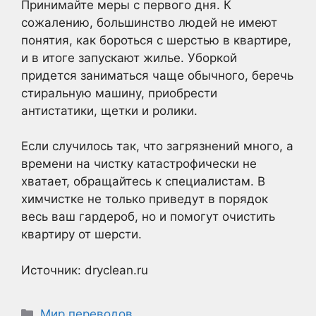
Принимайте меры с первого дня. К
сожалению, большинство людей не имеют
понятия, как бороться с шерстью в квартире,
и в итоге запускают жилье. Уборкой
придется заниматься чаще обычного, беречь
стиральную машину, приобрести
антистатики, щетки и ролики.
Если случилось так, что загрязнений много, а
времени на чистку катастрофически не
хватает, обращайтесь к специалистам. В
химчистке не только приведут в порядок
весь ваш гардероб, но и помогут очистить
квартиру от шерсти.
Источник: dryclean.ru
Рубрики
Мир переводов