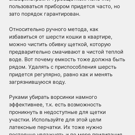
пользоваться прибором придется часто, но
зато порядок гарантирован.
Относительно ручного метода, как
избавиться от шерсти кошки в квартире,
можно чистить обивку щеткой, которую
предварительно смачивают в чистой теплой
воде. Вот почему емкость тоже должна быть
рядом. Удалять с приспособления шерсть
придется регулярно, равно как и менять
загрязнившуюся воду.
Руками убирать ворсинки намного
эффективнее, т.к. есть возможность
проникнуть в недоступные для щетки
участки. Используйте для этой цели
латексные перчатки. Их тоже нужно
постоянно увлажнять и по мере прилипания