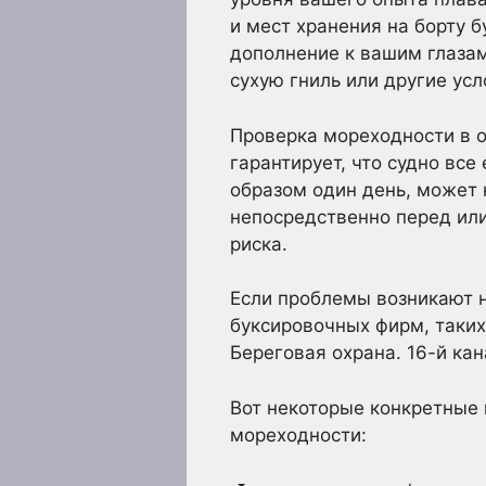
и мест хранения на борту б
дополнение к вашим глазам,
сухую гниль или другие ус
Проверка мореходности в о
гарантирует, что судно вс
образом один день, может 
непосредственно перед или 
риска.
Если проблемы возникают н
буксировочных фирм, таких
Береговая охрана. 16-й ка
Вот некоторые конкретные 
мореходности: