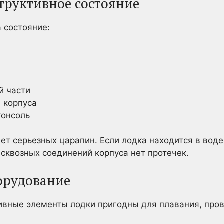
структивное состояние
 состояние:
й части
 корпуса
консоль
нет серьезных царапин. Если лодка находится в воде,
 сквозных соединений корпуса нет протечек.
орудование
ивные элементы лодки пригодны для плавания, про