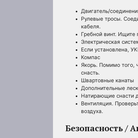
Двигатель/соединени
Рулевые тросы. Сое
кабеля.
Гребной винт. Ищите 
Электрическая систе
Если установлена, У
Компас
Якорь. Помимо того, 
снасть.
Швартовные канаты
Дополнительные леск
Натирающие снасти д
Вентиляция. Проверьт
воздуха.
Безопасность / 