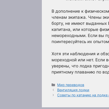
В дополнение к физическом
членам экипажа. Члены эки
борту, не имеют выданных 
капитана, или которые физ
немореходными. Если вы пу
поинтересуйтесь их опытом
Хотя эти наблюдения и обз
мореходной или нет. Если 
уверены, что лодка пригодн
приятному плаванию по во
Рубрики
Мир переводов
Вентиляция лодки
Советы по катанию на лодке