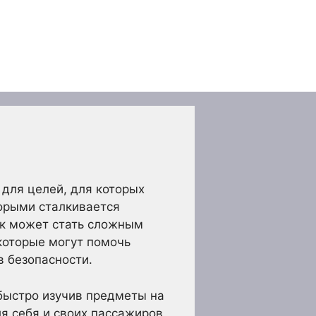
 для целей, для которых
торыми сталкивается
рок может стать сложным
которые могут помочь
в безопасности.
быстро изучив предметы на
я себя и своих пассажиров