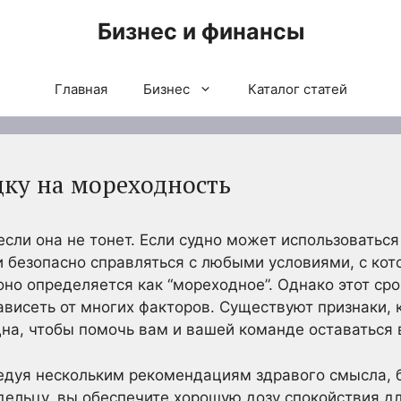
Бизнес и финансы
Главная
Бизнес
Каталог статей
дку на мореходность
если она не тонет. Если судно может использоваться
и безопасно справляться с любыми условиями, с ко
 оно определяется как “мореходное”. Однако этот с
висеть от многих факторов. Существуют признаки, 
на, чтобы помочь вам и вашей команде оставаться 
ледуя нескольким рекомендациям здравого смысла, 
дельцу, вы обеспечите хорошую дозу спокойствия дл