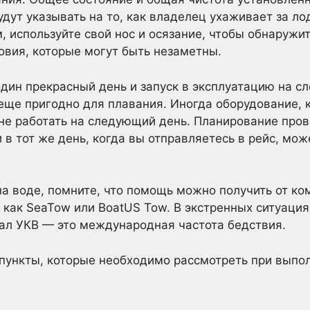
удут указывать на то, как владелец ухаживает за ло
 используйте свой нос и осязание, чтобы обнаружит
ловия, которые могут быть незаметны.
дин прекрасный день и запуск в эксплуатацию на с
е еще пригодно для плавания. Иногда оборудование,
не работать на следующий день. Планирование про
в тот же день, когда вы отправляетесь в рейс, мож
а воде, помните, что помощь можно получить от к
 как SeaTow или BoatUS Tow. В экстренных ситуаци
нал УКВ — это международная частота бедствия.
пункты, которые необходимо рассмотреть при выпо