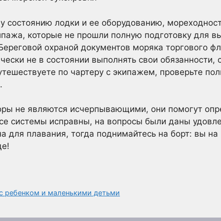
у состоянию лодки и ее оборудованию, мореходност
пажа, которые не прошли полную подготовку для в
Береговой охраной документов моряка торгового фл
ически не в состоянии выполнять свои обязанности, 
тешествуете по чартеру с экипажем, проверьте по
.
оры не являются исчерпывающими, они помогут опре
все системы исправны, на вопросы были даны удовл
а для плавания, тогда поднимайтесь на борт: вы на
де!
 с ребенком и маленькими детьми