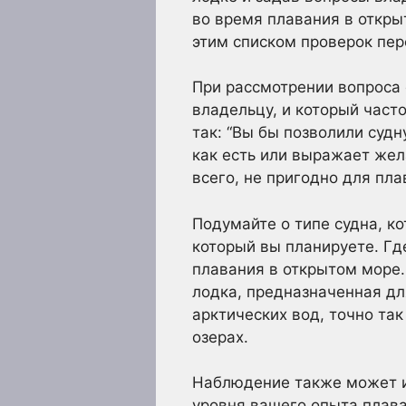
во время плавания в откры
этим списком проверок пере
При рассмотрении вопроса 
владельцу, и который част
так: “Вы бы позволили судн
как есть или выражает жел
всего, не пригодно для пла
Подумайте о типе судна, ко
который вы планируете. Где
плавания в открытом море.
лодка, предназначенная д
арктических вод, точно та
озерах.
Наблюдение также может и
уровня вашего опыта плава