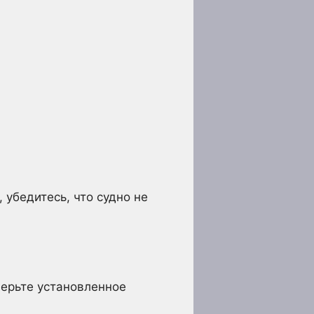
 убедитесь, что судно не
верьте установленное