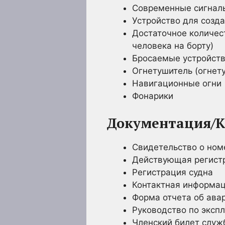
Современные сигналь
Устройство для созда
Достаточное количес
человека на борту)
Бросаемые устройств
Огнетушитель (огнет
Навигационные огни
Фонарики
Документация/К
Свидетельство о ном
Действующая регист
Регистрация судна
Контактная информа
Форма отчета об ава
Руководство по эксп
Членский билет служ