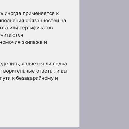
ь иногда применяется к
ыполнения обязанностей на
ота или сертификатов
считаются
лномочия экипажа и
делить, является ли лодка
етворительные ответы, и вы
 пути к безаварийному и