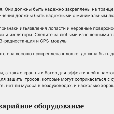
я. Они должны быть надежно закреплены на транце
динения должны быть надежными с минимальным лю
признаки изъязвления лопасти и неровные поверхно
ма и изоляторы. Следите за любыми изношенными т
КВ-радиостанция и GPS-модуль
что она хорошо прикреплена к лодке, должна быть 
и, а также кранцы и багор для эффективной шварто
ля защиты тросов, которые могут соприкасаться с 
е, нет ли мусора в воздуховодах, и насколько хорош
Аварийное оборудование