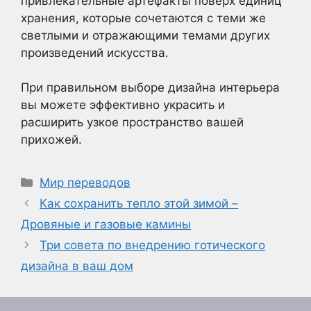
привлекательные артефакты поверх единиц
хранения, которые сочетаются с теми же
светлыми и отражающими темами других
произведений искусства.
При правильном выборе дизайна интерьера
вы можете эффективно украсить и
расширить узкое пространство вашей
прихожей.
Рубрики
Мир переводов
Как сохранить тепло этой зимой –
Дровяные и газовые камины
Три совета по внедрению готического
дизайна в ваш дом