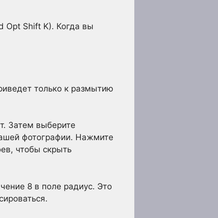
Opt Shift K). Когда вы
приведет только к размытию
т. Затем выберите
вашей фотографии. Нажмите
оев, чтобы скрыть
ение 8 в поле радиус. Это
сироваться.