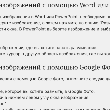
изображений с помощью Word или 
н изображения в Word или PowerPoint, необходимо 
ерите изображение, а затем нажмите на опцию “Раз
сти окна. В PowerPoint выберите изображение и выб
ображении, где вы хотите начать размывание.
е курсор в другую область изображения, где вы хо
изображений с помощью Google Ф
жения с помощью Google Фото, выполните следующи
, которое вы хотите размыть, в Google Фото.
ки в нижнем левом углу окна изображения.
н”.
к, чтобы настроить, насколько размытым должен быт