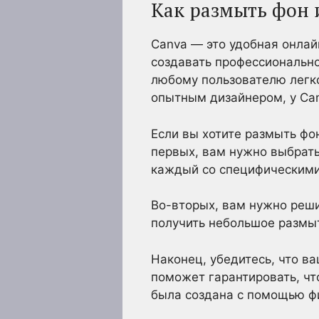
Как размыть фон
Canva — это удобная онлай
создавать профессиональн
любому пользователю легко
опытным дизайнером, у Can
Если вы хотите размыть фо
первых, вам нужно выбрать
каждый со специфическими
Во-вторых, вам нужно реши
получить небольшое размы
Наконец, убедитесь, что в
поможет гарантировать, что
была создана с помощью ф