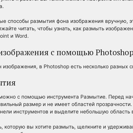
а.
тые способы размытия фона изображения вручную, э
лжайте читать, чтобы узнать, как размыть изображе
oint и Word.
изображения с помощью Photosho
 изображения, в Photoshop есть несколько разных с
ытия
можно с помощью инструмента Размытие. Перед нач
вильный размер и не имеет областей прозрачности.
анели инструментов и выделите небольшую область 
ь, которую вы хотите размыть, щелкните и удержив