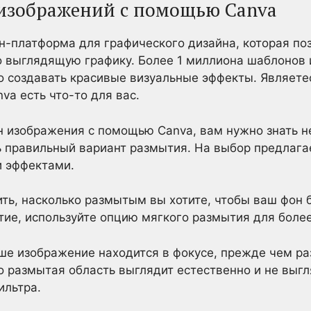
 изображений с помощью Canva
н-платформа для графического дизайна, которая по
о выглядящую графику. Более 1 миллиона шаблонов 
 создавать красивые визуальные эффекты. Являете
va есть что-то для вас.
н изображения с помощью Canva, вам нужно знать н
 правильный вариант размытия. На выбор предлага
 эффектами.
ть, насколько размытым вы хотите, чтобы ваш фон б
тие, используйте опцию мягкого размытия для боле
аше изображение находится в фокусе, прежде чем ра
 размытая область выглядит естественно и не выгля
ильтра.