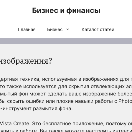
Бизнес и финансы
Главная
Бизнес
Каталог статей
изображения?
артная техника, используемая в изображениях для 
то также используется для скрытия отвлекающих э
азмытый фон может сделать ваше изображение боле
обы скрыть ошибки или плохие навыки работы с Phot
н-инструмент размытия фона.
Vista Create. Это бесплатное приложение, поэтому 
ступить к работе. Вы также можете настроить интенс