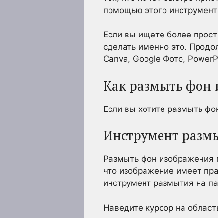
помощью этого инструмент
Если вы ищете более прос
сделать именно это. Продо
Canva, Google Фото, PowerP
Как размыть фон 
Если вы хотите размыть фон
Инструмент разм
Размыть фон изображения 
что изображение имеет пра
инструмент размытия на п
Наведите курсор на област