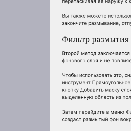
перетаскивая ее наружу к 
Вы также можете использова
закончите размывание, отп
Фильтр размытия 
Второй метод заключается 
фонового слоя и не повлия
Чтобы использовать это, с
инструмент Прямоугольное
кнопку Добавить маску слоя
выделенную область из пол
Затем перейдите в меню Фи
создаст размытый фон вокр