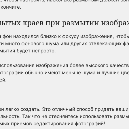
кончите.
мытых краев при размытии изобр
 фон находился близко к фокусу изображения, чтоб
ти много фонового шума или других отвлекающих фа
мытия будет непросто.
спользования изображения более высокого качества
отографии обычно имеют меньше шума и лучшие цвет
ей.
н легко создать. Это отличный способ придать ваш
ьность. Так что не стесняйтесь использовать разм
имых приемов редактирования фотографий!