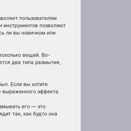
зволяет пользователям
и инструментов позволяют
сь ли вы новичком или
есколько вещей. Во-
ется два типа размытия,
ыл. Если вы хотите
е выраженного эффекта.
змывать его — это
дит так, как будто она