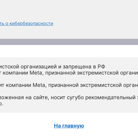
ать о кибербезопасности
истской организацией и запрещена в РФ
 компании Meta, признанной экстремистской органи
ит компании Meta, признанной экстремистской орган
ложенная на сайте, носит сугубо рекомендательный х
ю.
На главную