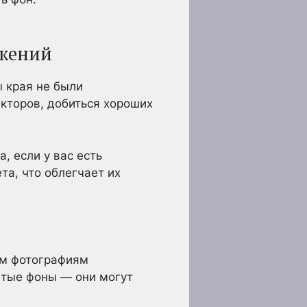
ажений
ы края не были
кторов, добиться хороших
, если у вас есть
а, что облегчает их
им фотографиям
ытые фоны — они могут