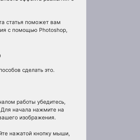
та статья поможет вам
ния с помощью Photoshop,
p
пособов сделать это.
алом работы убедитесь,
 Для начала нажмите на
вашего изображения.
айте нажатой кнопку мыши,