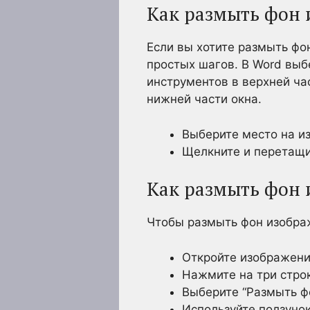
Как размыть фон 
Если вы хотите размыть фо
простых шагов. В Word выб
инструментов в верхней ча
нижней части окна.
Выберите место на из
Щелкните и перетащит
Как размыть фон 
Чтобы размыть фон изобра
Откройте изображение
Нажмите на три стро
Выберите “Размыть фо
Используйте ползуно