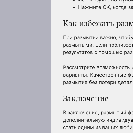
Нажмите OK, когда за
Как избежать раз
При размытии важно, чтобы
размытыми. Если поблизос
результатов с помощью раз
Рассмотрите возможность и
варианты. Качественные ф
размытие без потери детал
Заключение
В заключение, размытый фо
дополнительную индивидуал
стать одним из ваших люб