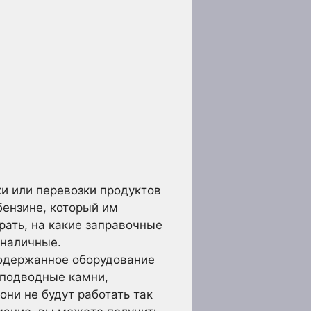
ки или перевозки продуктов
бензине, который им
ать, на какие заправочные
 наличные.
подержанное оборудование
 подводные камни,
они не будут работать так