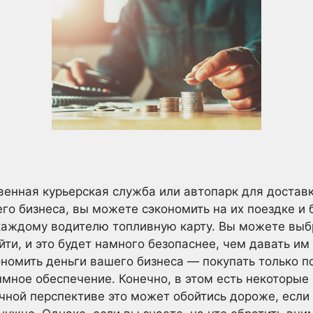
твенная курьерская служба или автопарк для достав
го бизнеса, вы можете сэкономить на их поездке и 
каждому водителю топливную карту. Вы можете выбр
йти, и это будет намного безопаснее, чем давать им
ономить деньги вашего бизнеса — покупать только 
ммное обеспечение. Конечно, в этом есть некоторые
чной перспективе это может обойтись дороже, если 