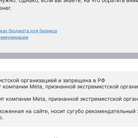
нужно. Однако, если вы знаете, на что обратить вн
нег.
мках бюджета для бизнеса
коммуникации
истской организацией и запрещена в РФ
 компании Meta, признанной экстремистской органи
ит компании Meta, признанной экстремистской орган
ложенная на сайте, носит сугубо рекомендательный х
ю.