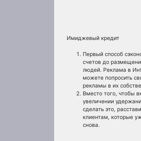
Имиджевый кредит
Первый способ сэкон
счетов до размещени
людей. Реклама в Ин
можете попросить св
рекламы в их собстве
Вместо того, чтобы в
увеличении удержани
сделать это, расста
клиентам, которые уж
снова.