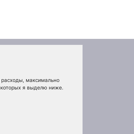
ь расходы, максимально
з которых я выделю ниже.