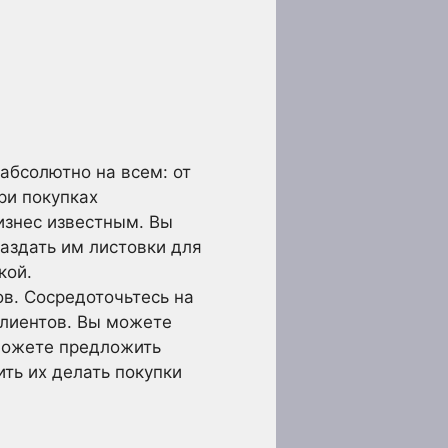
абсолютно на всем: от
ри покупках
изнес известным. Вы
аздать им листовки для
кой.
ов. Сосредоточьтесь на
клиентов. Вы можете
 можете предложить
ить их делать покупки