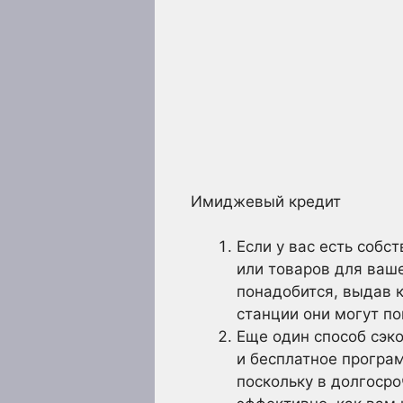
Имиджевый кредит
Если у вас есть собс
или товаров для ваше
понадобится, выдав 
станции они могут по
Еще один способ сэк
и бесплатное програ
поскольку в долгосро