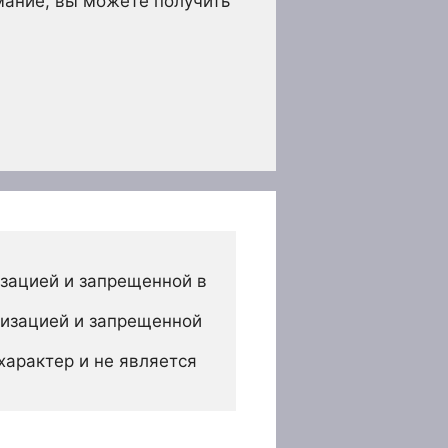
имание, вы можете получить
зацией и запрещенной в 
изацией и запрещенной 
арактер и не является 