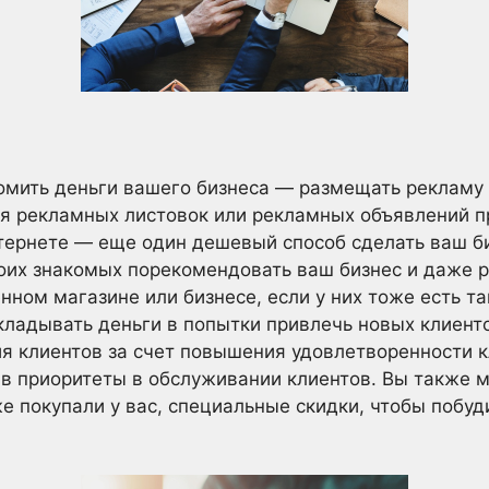
омить деньги вашего бизнеса — размещать рекламу 
я рекламных листовок или рекламных объявлений п
тернете — еще один дешевый способ сделать ваш б
оих знакомых порекомендовать ваш бизнес и даже р
нном магазине или бизнесе, если у них тоже есть та
кладывать деньги в попытки привлечь новых клиент
я клиентов за счет повышения удовлетворенности 
вив приоритеты в обслуживании клиентов. Вы также
е покупали у вас, специальные скидки, чтобы побуд