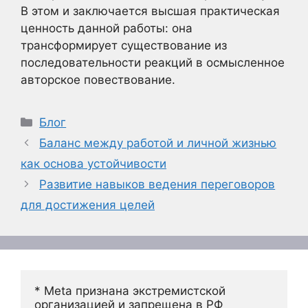
В этом и заключается высшая практическая
ценность данной работы: она
трансформирует существование из
последовательности реакций в осмысленное
авторское повествование.
Рубрики
Блог
Баланс между работой и личной жизнью
как основа устойчивости
Развитие навыков ведения переговоров
для достижения целей
* Meta признана экстремистской 
организацией и запрещена в РФ