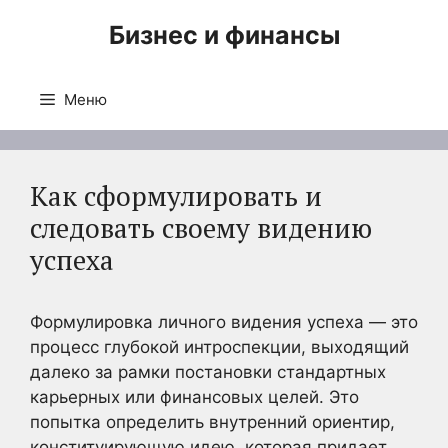
Перейти
Бизнес и финансы
к
содержимому
Меню
Как сформулировать и
следовать своему видению
успеха
Формулировка личного видения успеха — это
процесс глубокой интроспекции, выходящий
далеко за рамки постановки стандартных
карьерных или финансовых целей. Это
попытка определить внутренний ориентир,
конституирующую идею, которая придает