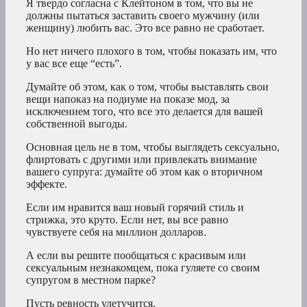
Я твердо согласна с Клейтоном в том, что вы не
должны пытаться заставить своего мужчину (или
женщину) любить вас. Это все равно не сработает.
Но нет ничего плохого в том, чтобы показать им, что
у вас все еще “есть”.
Думайте об этом, как о том, чтобы выставлять свои
вещи напоказ на подиуме на показе мод, за
исключением того, что все это делается для вашей
собственной выгоды.
Основная цель не в том, чтобы выглядеть сексуально,
флиртовать с другими или привлекать внимание
вашего супруга: думайте об этом как о вторичном
эффекте.
Если им нравится ваш новый горячий стиль и
стрижка, это круто. Если нет, вы все равно
чувствуете себя на миллион долларов.
А если вы решите пообщаться с красивым или
сексуальным незнакомцем, пока гуляете со своим
супругом в местном парке?
Пусть ревность улетучится.