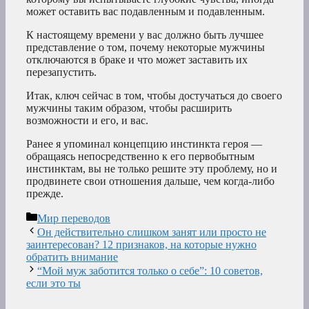
может оставить вас подавленным и подавленным.
К настоящему времени у вас должно быть лучшее
представление о том, почему некоторые мужчины
отключаются в браке и что может заставить их
перезапустить.
Итак, ключ сейчас в том, чтобы достучаться до своего
мужчины таким образом, чтобы расширить
возможности и его, и вас.
Ранее я упоминал концепцию инстинкта героя —
обращаясь непосредственно к его первобытным
инстинктам, вы не только решите эту проблему, но и
продвинете свои отношения дальше, чем когда-либо
прежде.
Рубрики
Мир переводов
Он действительно слишком занят или просто не
заинтересован? 12 признаков, на которые нужно
обратить внимание
“Мой муж заботится только о себе”: 10 советов,
если это ты