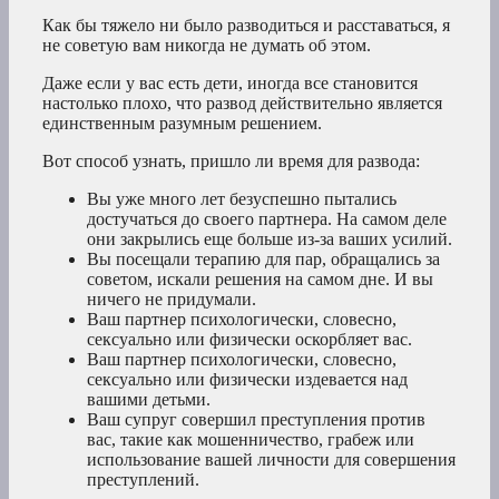
Как бы тяжело ни было разводиться и расставаться, я
не советую вам никогда не думать об этом.
Даже если у вас есть дети, иногда все становится
настолько плохо, что развод действительно является
единственным разумным решением.
Вот способ узнать, пришло ли время для развода:
Вы уже много лет безуспешно пытались
достучаться до своего партнера. На самом деле
они закрылись еще больше из-за ваших усилий.
Вы посещали терапию для пар, обращались за
советом, искали решения на самом дне. И вы
ничего не придумали.
Ваш партнер психологически, словесно,
сексуально или физически оскорбляет вас.
Ваш партнер психологически, словесно,
сексуально или физически издевается над
вашими детьми.
Ваш супруг совершил преступления против
вас, такие как мошенничество, грабеж или
использование вашей личности для совершения
преступлений.