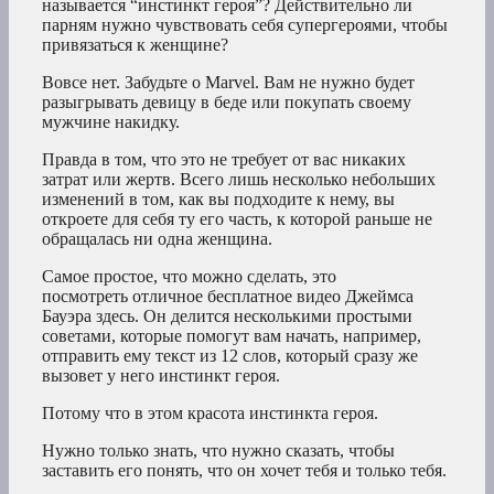
называется “инстинкт героя”? Действительно ли
парням нужно чувствовать себя супергероями, чтобы
привязаться к женщине?
Вовсе нет. Забудьте о Marvel. Вам не нужно будет
разыгрывать девицу в беде или покупать своему
мужчине накидку.
Правда в том, что это не требует от вас никаких
затрат или жертв. Всего лишь несколько небольших
изменений в том, как вы подходите к нему, вы
откроете для себя ту его часть, к которой раньше не
обращалась ни одна женщина.
Самое простое, что можно сделать, это
посмотреть отличное бесплатное видео Джеймса
Бауэра здесь. Он делится несколькими простыми
советами, которые помогут вам начать, например,
отправить ему текст из 12 слов, который сразу же
вызовет у него инстинкт героя.
Потому что в этом красота инстинкта героя.
Нужно только знать, что нужно сказать, чтобы
заставить его понять, что он хочет тебя и только тебя.