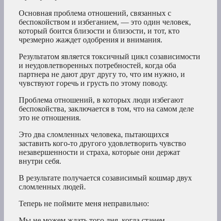
Основная проблема отношений, связанных с
беспокойством и избеганием, — это один человек,
который боится близости и близости, и тот, кто
чрезмерно жаждет одобрения и внимания.
Результатом является токсичный цикл созависимости
и неудовлетворенных потребностей, когда оба
партнера не дают друг другу то, что им нужно, и
чувствуют горечь и грусть по этому поводу.
Проблема отношений, в которых люди избегают
беспокойства, заключается в том, что на самом деле
это не отношения.
Это два сломленных человека, пытающихся
заставить кого-то другого удовлетворить чувство
незавершенности и страха, которые они держат
внутри себя.
В результате получается созависимый кошмар двух
сломленных людей.
Теперь не поймите меня неправильно:
Мы не можем ждать того дня, когда станем