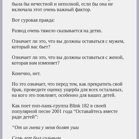
была бы нечестной и неполной, если бы она не
включала этот очень важный фактор.
Вот суровая правда:
Развод очень тяжело сказывается на детях.
Означает ли это, что вы должны оставаться с мужем,
который вас бьет?
Означает ли это, что вы должны оставаться с женой,
которая вам изменяет?
Конечно, нет.
Но это означает, что перед тем, как прекратить свой
брак, проведите оценку ущерба для всех остальных,
на кого это повлияет, особенно для ваших детей.
Как поет поп-панк-группа Blink 182 в своей
популярной песне 2001 года “Оставайтесь вместе
ради детей”:
“От их гнева у меня болят уши
Семь лет был сильным