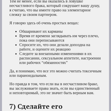
Тем не менее, если вы оказались в ловушке
несчастливого брака, который сокрушает вашу душу,
я считаю, что вы имеете право на элементарное
слежку за своим партнером.
Я говорю здесь об очень простых вещах:
Обшаривают их карманы
Время от времени заглядывать им через плечо,
пока они переписываются
Спросите их, что они делали допоздна на
работе, и оцените их реакцию
Следите за внезапными изменениями в их
расписании, сексуальном аппетите, настроении
или рабочих “обязанностях”
Да, я понимаю, что все это можно считать токсичным
или параноидальным.
Но правда в том, что если вы в несчастливом браке,
вы заслуживаете права знать, если вы единственный
и неповторимый, это не значит быть верным вам.
7) Сделайте его