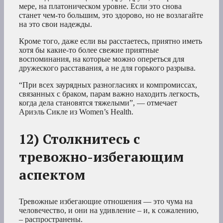
мере, на платоническом уровне. Если это снова
станет чем-то большим, это здорово, но не возлагайте
на это свои надежды.
Кроме того, даже если вы расстаетесь, приятно иметь
хотя бы какие-то более свежие приятные
воспоминания, на которые можно опереться для
дружеского расставания, а не для горького разрыва.
“При всех заурядных разногласиях и компромиссах,
связанных с браком, парам важно находить легкость,
когда дела становятся тяжелыми”, — отмечает
Ариэль Сикле из Women’s Health.
12) Столкнитесь с
тревожно-избегающим
аспектом
Тревожные избегающие отношения — это чума на
человечество, и они на удивление – и, к сожалению,
– распространены.