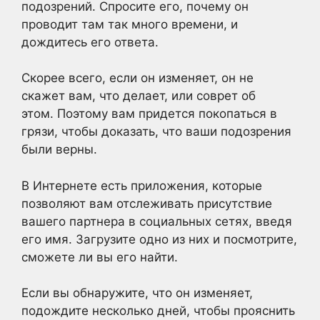
подозрений. Спросите его, почему он
проводит там так много времени, и
дождитесь его ответа.
Скорее всего, если он изменяет, он не
скажет вам, что делает, или соврет об
этом. Поэтому вам придется покопаться в
грязи, чтобы доказать, что ваши подозрения
были верны.
В Интернете есть приложения, которые
позволяют вам отслеживать присутствие
вашего партнера в социальных сетях, введя
его имя. Загрузите одно из них и посмотрите,
сможете ли вы его найти.
Если вы обнаружите, что он изменяет,
подождите несколько дней, чтобы прояснить