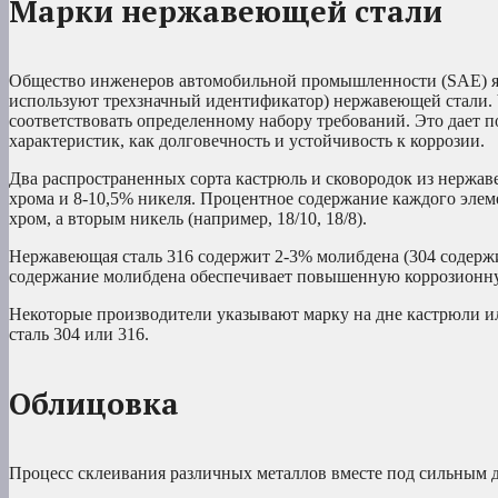
Марки нержавеющей стали
Общество инженеров автомобильной промышленности (SAE) яв
используют трехзначный идентификатор) нержавеющей стали. 
соответствовать определенному набору требований. Это дает по
характеристик, как долговечность и устойчивость к коррозии.
Два распространенных сорта кастрюль и сковородок из нержав
хрома и 8-10,5% никеля. Процентное содержание каждого элеме
хром, а вторым никель (например, 18/10, 18/8).
Нержавеющая сталь 316 содержит 2-3% молибдена (304 содержи
содержание молибдена обеспечивает повышенную коррозионную
Некоторые производители указывают марку на дне кастрюли ил
сталь 304 или 316.
Облицовка
Процесс склеивания различных металлов вместе под сильным 