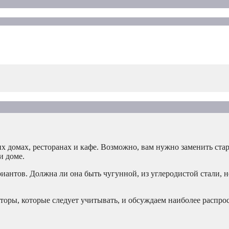
 домах, ресторанах и кафе. Возможно, вам нужно заменить ста
и доме.
риантов. Должна ли она быть чугунной, из углеродистой стали,
торы, которые следует учитывать, и обсуждаем наиболее распр