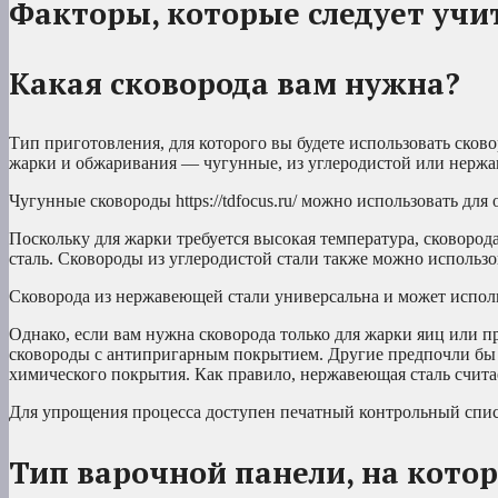
Факторы, которые следует учи
Какая сковорода вам нужна?
Тип приготовления, для которого вы будете использовать ско
жарки и обжаривания — чугунные, из углеродистой или нержа
Чугунные сковороды https://tdfocus.ru/ можно использовать дл
Поскольку для жарки требуется высокая температура, сковоро
сталь. Сковороды из углеродистой стали также можно использ
Сковорода из нержавеющей стали универсальна и может использ
Однако, если вам нужна сковорода только для жарки яиц или
сковороды с антипригарным покрытием. Другие предпочли бы и
химического покрытия. Как правило, нержавеющая сталь счита
Для упрощения процесса доступен печатный контрольный спис
Тип варочной панели, на кото