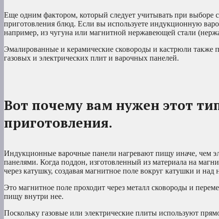
Еще одним фактором, который следует учитывать при выборе ск
приготовления блюд. Если вы используете индукционную вароч
например, из чугуна или магнитной нержавеющей стали (нержа
Эмалированные и керамические сковороды и кастрюли также п
газовых и электрических плит и варочных панелей.
Вот почему вам нужен этот ти
приготовления.
Индукционные варочные панели нагревают пищу иначе, чем эл
панелями. Когда поддон, изготовленный из материала на магни
через катушку, создавая магнитное поле вокруг катушки и над 
Это магнитное поле проходит через металл сковороды и переме
пищу внутри нее.
Поскольку газовые или электрические плиты используют прямо