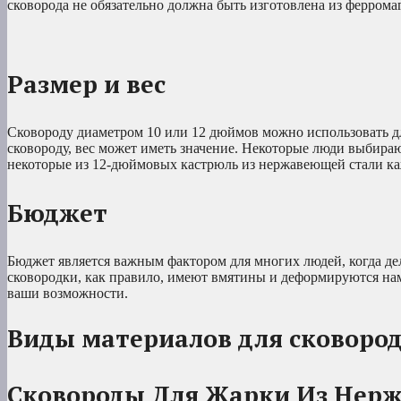
сковорода не обязательно должна быть изготовлена из феррома
Размер и вес
Сковороду диаметром 10 или 12 дюймов можно использовать дл
сковороду, вес может иметь значение. Некоторые люди выбира
некоторые из 12-дюймовых кастрюль из нержавеющей стали к
Бюджет
Бюджет является важным фактором для многих людей, когда д
сковородки, как правило, имеют вмятины и деформируются намн
ваши возможности.
Виды материалов для сковоро
Сковороды Для Жарки Из Нер