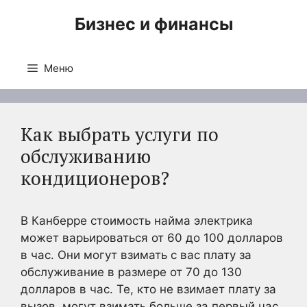
Перейти
Бизнес и финансы
к
содержимому
Меню
Как выбрать услуги по
обслуживанию
кондиционеров?
В Канберре стоимость найма электрика
может варьироваться от 60 до 100 долларов
в час. Они могут взимать с вас плату за
обслуживание в размере от 70 до 130
долларов в час. Те, кто не взимает плату за
вызов, могут взимать больше за первый час