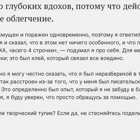
о глубоких вдохов, потому что дей
е облегчение.
 смущен и поражен одновременно, поэтому я ответил
 и сказал, что в этом нет ничего особенного, и что 
ХА, «всего 4 строчки», — подумал я про себя. Для м
ки; это был клей, который связал все воедино.
 но я могу честно сказать, что я был неразберихой в
 так расстроен из-за того, что у меня был писательс
 Это определенно был опыт, который я не забуду в 
я, я буду уверен, что просто обращусь за помощью.
 творческий тупик? Если да, не стесняйтесь подели