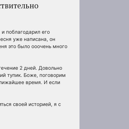
ствительно
 и поблагодарил его
песня уже написана, он
еня это было ооочень много
 течение 2 дней. Довольно
кий тупик. Боже, поговорим
ближайшее время. И если
ться своей историей, я с