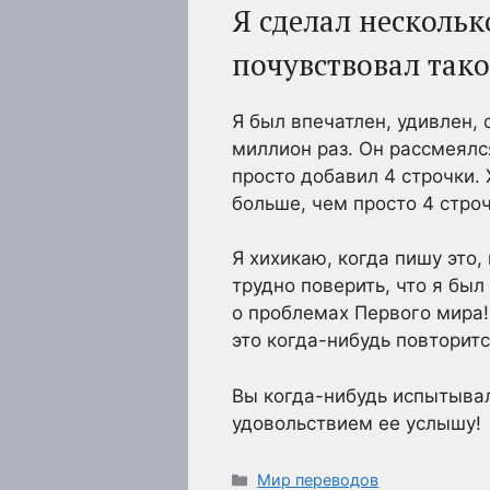
Я сделал нескольк
почувствовал тако
Я был впечатлен, удивлен,
миллион раз. Он рассмеялся
просто добавил 4 строчки. 
больше, чем просто 4 строч
Я хихикаю, когда пишу это,
трудно поверить, что я был
о проблемах Первого мира!
это когда-нибудь повторитс
Вы когда-нибудь испытывали
удовольствием ее услышу!
Рубрики
Мир переводов