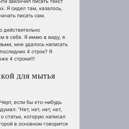
чти закончил писать текст
. Я сидел там, казалось,
начать писать сам.
то действительно
 в себе. Я имею в виду, я
озьми, мне удалось написать
 последних 4 строк? Я
же 4 строки!!!
япкой для мытья
Черт, если бы кто-нибудь
мал: “Нет, нет, нет, нет,
 о статье, которую написал
оторой в основном говорится