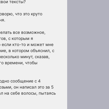
свои тексты?
говорю, что это круто
ня.
делать все возможное,
ов, с которым я
о если кто-то и может мне
ние, в котором объяснил, с
есколько минут, сказав,
ого времени, чтобы
 одно сообщение с 4
зьми, он написал это за 5
ал на себе волосы, пытаясь