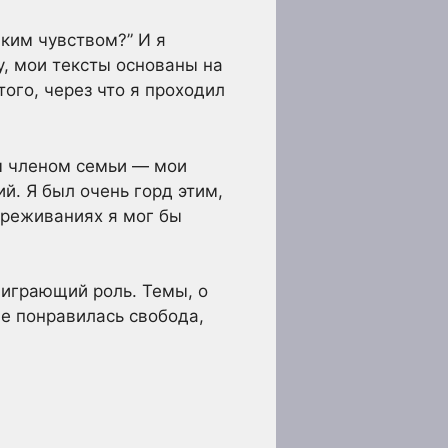
аким чувством?” И я
Ну, мои тексты основаны на
того, через что я проходил
м членом семьи — мои
ий. Я был очень горд этим,
переживаниях я мог бы
, играющий роль. Темы, о
не понравилась свобода,