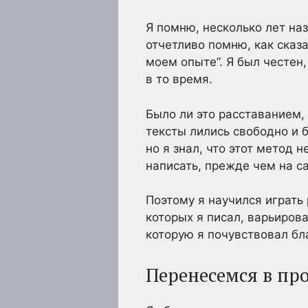
Я помню, несколько лет наз
отчетливо помню, как сказа
моем опыте”. Я был честен,
в то время.
Было ли это расставанием
тексты лились свободно и б
но я знал, что этот метод 
написать, прежде чем на с
Поэтому я научился играть 
которых я писал, варьиров
которую я почувствовал бл
Перенесемся в пр