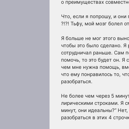
о преимуществах совместно
Что, если я попрошу, и они 
?!?! Тьфу, мой мозг болел 
Я больше не мог этого выно
чтобы это было сделано. Я
сотрудничал раньше. Сам по
помочь, то это будет он. Я
чем мне нужна помощь, вмес
что ему понравилось то, чт
разобраться.
Не более чем через 5 мину
лирическими строками. Я см
минут, они идеальны?” Нет,
разобраться в этих 4 строч