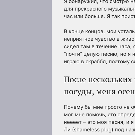
Я обнаружил, что смотрю на
для прекрасного музыкально
час или больше. Я так прис
В конце концов, мои усталы
неприятное чувство в живо
сидел там в течение часа, 
“почти” целую песню, но я 
играю в скрэббл, поэтому с
После нескольких 
посуды, меня осен
Почему бы мне просто не о
мог мне помочь, это опреде
неееет – это моя песня, и 
Ли (shameless plug) под на