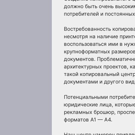
должно быть очень высоки
потребителей и постоянных
Востребованность копирова
несмотря на наличие принт
воспользоваться ими в ну
крупноформатных размеров
документов. Проблематичн
архитектурных проектов, к
такой копировальный центр
документами и другого ви
Потенциальными потребите
юридические лица, которые
рекламных брошюр, проспек
форматов А1 — А4.
Наш центр намерен привле