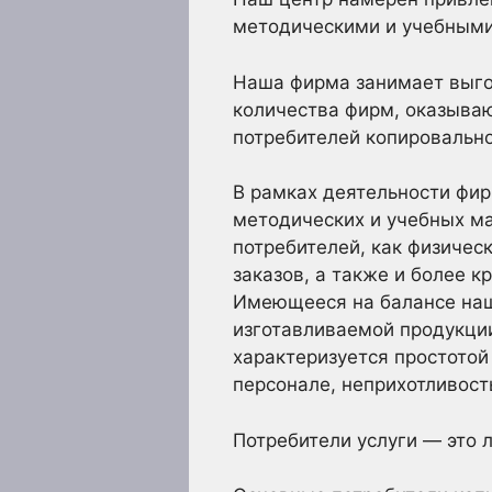
методическими и учебными
Наша фирма занимает выгод
количества фирм, оказываю
потребителей копировально
В рамках деятельности фир
методических и учебных ма
потребителей, как физичес
заказов, а также и более 
Имеющееся на балансе наш
изготавливаемой продукции
характеризуется простото
персонале, неприхотливост
Потребители услуги — это 