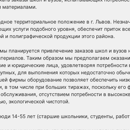
 материалами.
ное территориальное положение в г. Львов. Незна
щих услуги подобного уровня, обеспечит приток вс
й и полиграфической продукции этого района.
мы планируется привлечение заказов школ и вузов 
териалов. Таким образом мы предполагаем оказани
кие и юридические лица, удовлетворяя потребности
крупных, для выполнения которых недостаточно обыч
ей фирмы оборудование позволяет обеспечить низ
, в том числе при больших тиражах, поскольку его
й обслуживания, отсутствием потребности в высоко
ью, экологической чистотой.
люди 14-55 лет (старшие школьники, студенты, работ