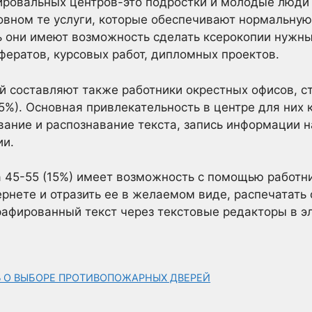
ровальных центров-это подростки и молодые люди в
новном те услуги, которые обеспечивают нормальную
ь они имеют возможность сделать ксерокопии нужн
фератов, курсовых работ, дипломных проектов.
й составляют также работники окрестных офисов, с
35%). Основная привлекательность в центре для них
вание и распознавание текста, запись информации н
ии.
 45-55 (15%) имеет возможность с помощью работни
нете и отразить ее в желаемом виде, распечатать
рафированный текст через текстовые редакторы в э
Ь О ВЫБОРЕ ПРОТИВОПОЖАРНЫХ ДВЕРЕЙ