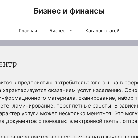
Бизнес и финансы
Главная
Бизнес
Каталог статей
ентр
тся к предприятию потребительского рынка в сфере 
а характеризуется оказанием услуг населению. Осно
информационного материала, сканирование, набор т
ете, ламинирование, переплетные работы. В зависи
характер услуги может несколько меняться. Это мог
ка документов с помощью электронной почты, отпра
ентра не является новшеством, однако качество пр