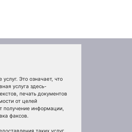
услуг. Это означает, что
вная услуга здесь-
екстов, печать документов
мости от целей
ут получение информации,
вка факсов.
едоставления таких услуг