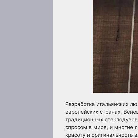
Разработка итальянских люс
европейских странах. Вене
традиционных стеклодувов 
спросом в мире, и многие 
красоту и оригинальность 