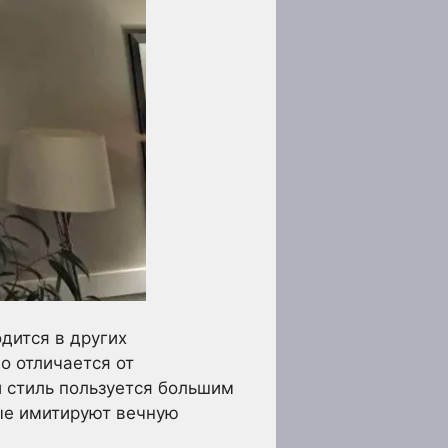
одится в других
о отличается от
 стиль пользуется большим
рые имитируют вечную