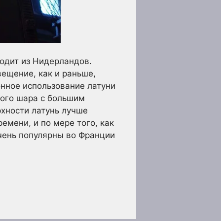
одит из Нидерландов.
вещение, как и раньше,
нное использование латуни
вого шара с большим
хности латунь лучше
емени, и по мере того, как
очень популярны во Франции