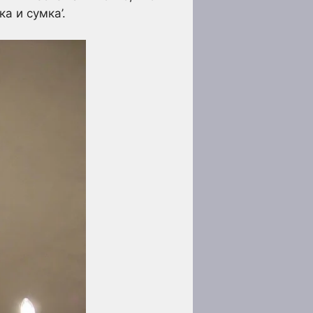
а и сумка’.