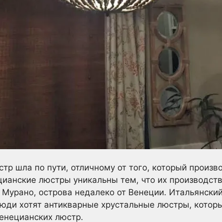
тр шла по пути, отличному от того, который произв
цианские люстры уникальны тем, что их производств
Мурано, острова недалеко от Венеции. Итальянский
люди хотят антикварные хрустальные люстры, кото
венецианских люстр.