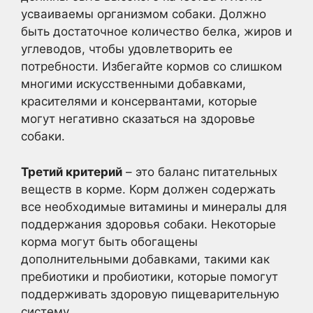
усваиваемы организмом собаки. Должно
быть достаточное количество белка, жиров и
углеводов, чтобы удовлетворить ее
потребности. Избегайте кормов со слишком
многими искусственными добавками,
красителями и консервантами, которые
могут негативно сказаться на здоровье
собаки.
Третий критерий
– это баланс питательных
веществ в корме. Корм должен содержать
все необходимые витамины и минералы для
поддержания здоровья собаки. Некоторые
корма могут быть обогащены
дополнительными добавками, такими как
пребиотики и пробиотики, которые помогут
поддерживать здоровую пищеварительную
систему.