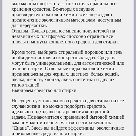
выраженных дефектов — показатель правильного
хранения средства. Во-вторых ведущие
производители бытовой химии всё чаще отдают
предпочтение экологичным материалам, доступным
для переработки.
Отзывы. Только реальное мнение покупателей на
независимых платформах способно отразить все
плюсы и минусы конкретного средства для стирки.
Кроме того, выбирать стиральный порошок или гель
необходимо исходя из конкретных задач. Средства
могут быть универсальными, для автоматической или
ручной стирки. Отдельные виды бытовой химии
предназначены для черных, цветных, белых вещей,
шелка, шерсти, хлопка, льна, синтетики и других
типов тканей.
Выбираем средство для стирки
Не существует идеального средства для стирки на все
случаи жизни, но можно подобрать средство,
идеально подходящее для решения конкретной
задачи. Познакомиться с правильной бытовой химией
вам поможет интернет-магазин сети химчисток
“Диана”. Здесь вы найдете эффективны, экологичные
и безопасные средства для стирки: