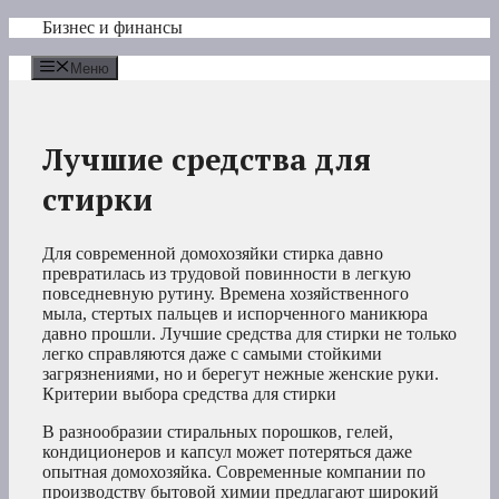
Перейти
Бизнес и финансы
к
содержимому
Меню
Лучшие средства для
стирки
Для современной домохозяйки стирка давно
превратилась из трудовой повинности в легкую
повседневную рутину. Времена хозяйственного
мыла, стертых пальцев и испорченного маникюра
давно прошли. Лучшие средства для стирки не только
легко справляются даже с самыми стойкими
загрязнениями, но и берегут нежные женские руки.
Критерии выбора средства для стирки
В разнообразии стиральных порошков, гелей,
кондиционеров и капсул может потеряться даже
опытная домохозяйка. Современные компании по
производству бытовой химии предлагают широкий