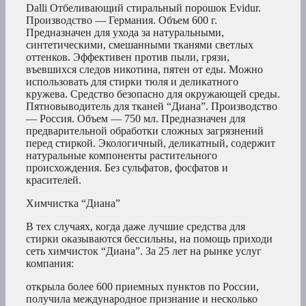
Dalli Отбеливающий стиральный порошок Evidur.
Производство — Германия. Объем 600 г.
Предназначен для ухода за натуральными,
синтетическими, смешанными тканями светлых
оттенков. Эффективен против пыли, грязи,
въевшихся следов никотина, пятен от еды. Можно
использовать для стирки тюля и деликатного
кружева. Средство безопасно для окружающей среды.
Пятновыводитель для тканей “Диана”. Производство
— Россия. Объем — 750 мл. Предназначен для
предварительной обработки сложных загрязнений
перед стиркой. Экологичный, деликатный, содержит
натуральные компоненты растительного
происхождения. Без сульфатов, фосфатов и
красителей.
Химчистка “Диана”
В тех случаях, когда даже лучшие средства для
стирки оказываются бессильны, на помощь приходи
сеть химчисток “Диана”. За 25 лет на рынке услуг
компания:
открыла более 600 приемных пунктов по России,
получила международное признание и несколько