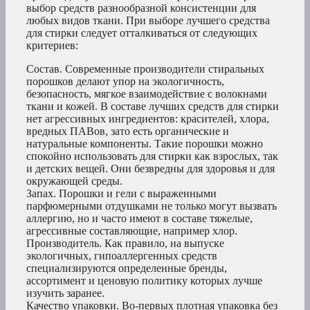
выбор средств разнообразной консистенции для
любых видов ткани. При выборе лучшего средства
для стирки следует отталкиваться от следующих
критериев:
Состав. Современные производители стиральных
порошков делают упор на экологичность,
безопасность, мягкое взаимодействие с волокнами
ткани и кожей. В составе лучших средств для стирки
нет агрессивных ингредиентов: красителей, хлора,
вредных ПАВов, зато есть органические и
натуральные компоненты. Такие порошки можно
спокойно использовать для стирки как взрослых, так
и детских вещей. Они безвредны для здоровья и для
окружающей среды.
Запах. Порошки и гели с выраженными
парфюмерными отдушками не только могут вызвать
аллергию, но и часто имеют в составе тяжелые,
агрессивные составляющие, например хлор.
Производитель. Как правило, на выпуске
экологичных, гипоаллергенных средств
специализируются определенные бренды,
ассортимент и ценовую политику которых лучше
изучить заранее.
Качество упаковки. Во-первых плотная упаковка без