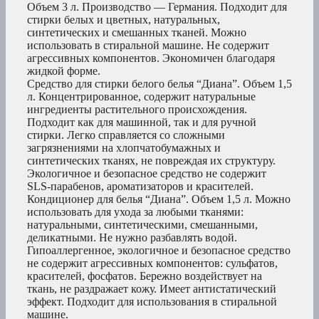
Объем 3 л. Производство — Германия. Подходит для
стирки белых и цветных, натуральных,
синтетических и смешанных тканей. Можно
использовать в стиральной машине. Не содержит
агрессивных компонентов. Экономичен благодаря
жидкой форме.
Средство для стирки белого белья “Диана”. Объем 1,5
л. Концентрированное, содержит натуральные
ингредиенты растительного происхождения.
Подходит как для машинной, так и для ручной
стирки. Легко справляется со сложными
загрязнениями на хлопчатобумажных и
синтетических тканях, не повреждая их структуру.
Экологичное и безопасное средство не содержит
SLS-парабенов, ароматизаторов и красителей.
Кондиционер для белья “Диана”. Объем 1,5 л. Можно
использовать для ухода за любыми тканями:
натуральными, синтетическими, смешанными,
деликатными. Не нужно разбавлять водой.
Гипоаллергенное, экологичное и безопасное средство
не содержит агрессивных компонентов: сульфатов,
красителей, фосфатов. Бережно воздействует на
ткань, не раздражает кожу. Имеет антистатический
эффект. Подходит для использования в стиральной
машине.