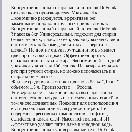
Концентрированный стиральный порошок Dr.Frank
от немецкого производителя. Упаковка 4 кг.
Экономично расходуется, эффективен без
замачивания и дополнительных циклов стирки.
Концентрированный стиральный порошок Dr.Frank.
Упаковка 8кг. Универсальный, подходит для стирки
белых, черных, ярких тканей, как натуральных, так и
синтетических (кроме деликатных — шерсти и
шелка!). Не портит структуру ткани и не вымывает
цвет при частых стирках. Эффективен против
сложных пятен грязи и жира. Экономичный — одной
упаковки хватает на 100 стирок. Не раздражает кожу
рук при ручной стирке, но можно использовать и в
стиральной машине.
Жидкое средство для стирки цветного белья “Диана”
объемом 1,5 л. Производство — Россия.
Универсальное — можно использовать для стирки
синтетических, натуральных и смешанных тканей, в
том числе деликатных. Подходит для использования
в стиральной машине и для ручной стирки. Не
содержит агрессивных компонентов: фосфатов,
сульфатов и красителей. Имеет нейтральный pH.
Эффективно удаляет пятна даже в холодной воде.
Концентрированный универсальный гель Dr.Frank.