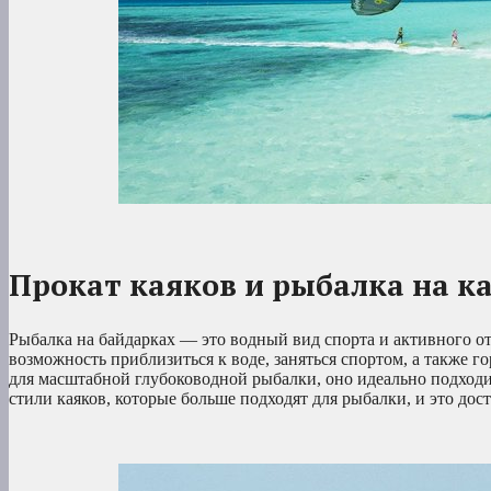
Прокат каяков и рыбалка на к
Рыбалка на байдарках — это водный вид спорта и активного о
возможность приблизиться к воде, заняться спортом, а также г
для масштабной глубоководной рыбалки, оно идеально подходи
стили каяков, которые больше подходят для рыбалки, и это до