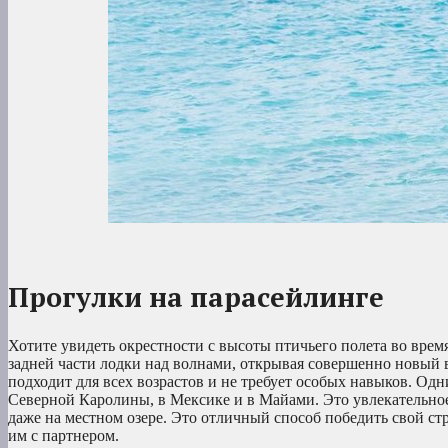
Прогулки на парасейлинге
Хотите увидеть окрестности с высоты птичьего полета во вре
задней части лодки над волнами, открывая совершенно новый 
подходит для всех возрастов и не требует особых навыков. Одн
Северной Каролины, в Мексике и в Майами. Это увлекательное 
даже на местном озере. Это отличный способ победить свой с
им с партнером.