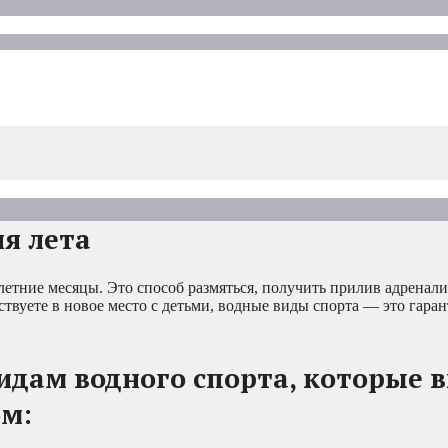
я лета
летние месяцы. Это способ размяться, получить прилив адренал
ствуете в новое место с детьми, водные виды спорта — это гар
идам водного спорта, которые 
ом: