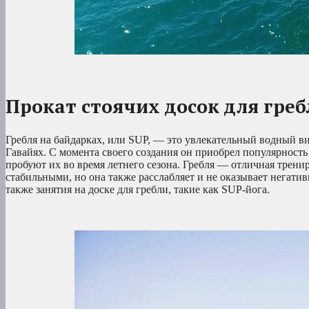
Прокат стоячих досок для греб
Гребля на байдарках, или SUP, — это увлекательный водный в
Гавайях. С момента своего создания он приобрел популярность
пробуют их во время летнего сезона. Гребля — отличная трени
стабильными, но она также расслабляет и не оказывает негатив
также занятия на доске для гребли, такие как SUP-йога.