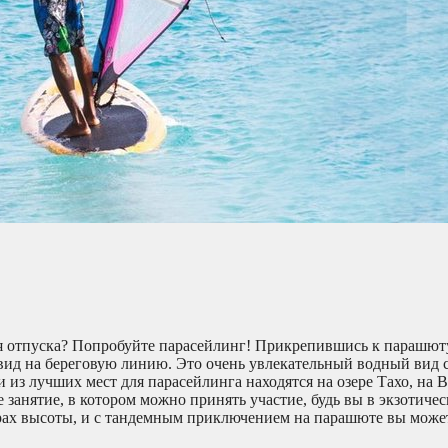
мя отпуска? Попробуйте парасейлинг! Прикрепившись к парашюту
вид на береговую линию. Это очень увлекательный водный вид 
и из лучших мест для парасейлинга находятся на озере Тахо, на
занятие, в котором можно принять участие, будь вы в экзотичес
трах высоты, и с тандемным приключением на парашюте вы може