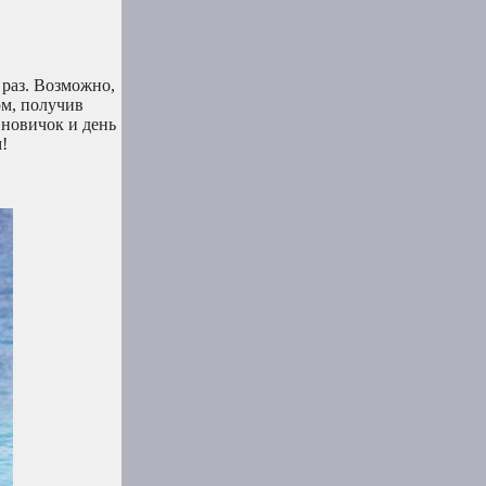
 раз. Возможно,
ом, получив
 новичок и день
!