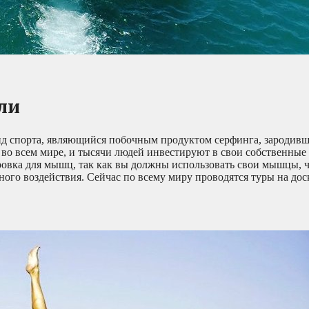
ли
ид спорта, являющийся побочным продуктом серфинга, зародивш
 во всем мире, и тысячи людей инвестируют в свои собственные
ровка для мышц, так как вы должны использовать свои мышцы, ч
ного воздействия. Сейчас по всему миру проводятся туры на доск