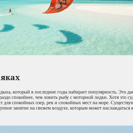
аяках
тдыха, который в последние годы набирает популярность. Это д
ораздо спокойнее, чем ловить рыбу с моторной лодки. Хотя это с
т для спокойных озер, рек и спокойных мест на море. Существу
ступное занятие на свежем воздухе, которым может наслаждаться