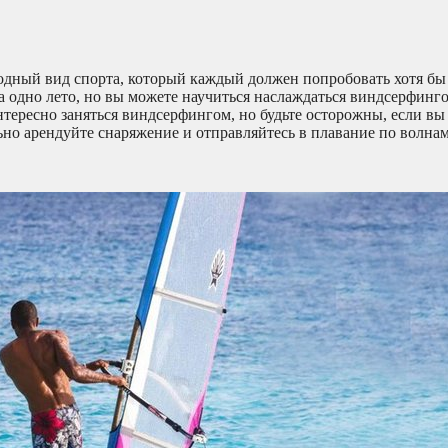
одный вид спорта, который каждый должен попробовать хотя бы
за одно лето, но вы можете научиться наслаждаться виндсерфинг
нтересно заняться виндсерфингом, но будьте осторожны, если вы
ьно арендуйте снаряжение и отправляйтесь в плавание по волнам