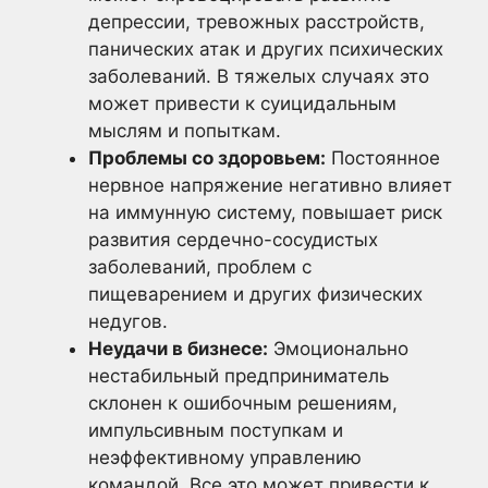
депрессии, тревожных расстройств,
панических атак и других психических
заболеваний. В тяжелых случаях это
может привести к суицидальным
мыслям и попыткам.
Проблемы со здоровьем:
Постоянное
нервное напряжение негативно влияет
на иммунную систему, повышает риск
развития сердечно-сосудистых
заболеваний, проблем с
пищеварением и других физических
недугов.
Неудачи в бизнесе:
Эмоционально
нестабильный предприниматель
склонен к ошибочным решениям,
импульсивным поступкам и
неэффективному управлению
командой. Все это может привести к