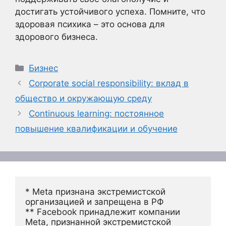
достигать устойчивого успеха. Помните, что
здоровая психика – это основа для
здорового бизнеса.
Рубрики
Бизнес
Corporate social responsibility: вклад в
общество и окружающую среду
Continuous learning: постоянное
повышение квалификации и обучение
* Meta признана экстремистской 
организацией и запрещена в РФ
** Facebook принадлежит компании 
Meta, признанной экстремистской 