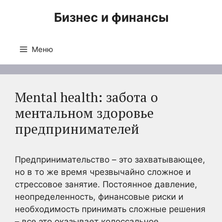
Перейти
Бизнес и финансы
к
содержимому
Меню
Mental health: забота о
ментальном здоровье
предпринимателей
Предпринимательство – это захватывающее,
но в то же время чрезвычайно сложное и
стрессовое занятие. Постоянное давление,
неопределенность, финансовые риски и
необходимость принимать сложные решения
– все это оказывает колоссальное