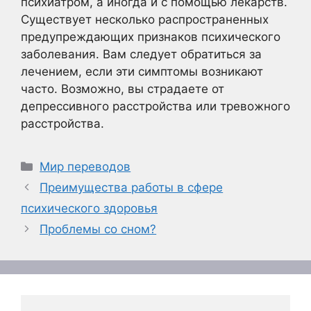
психиатром, а иногда и с помощью лекарств.
Существует несколько распространенных
предупреждающих признаков психического
заболевания. Вам следует обратиться за
лечением, если эти симптомы возникают
часто. Возможно, вы страдаете от
депрессивного расстройства или тревожного
расстройства.
Рубрики
Мир переводов
Преимущества работы в сфере
психического здоровья
Проблемы со сном?