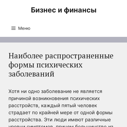
Перейти
Бизнес и финансы
к
содержимому
Меню
Наиболее распространенные
формы психических
заболеваний
Хотя ни одно заболевание не является
причиной возникновения психических
расстройств, каждый пятый человек
страдает по крайней мере от одной формы
расстройства. Эти люди имеют различные
уровни симптомов, причем большинство из