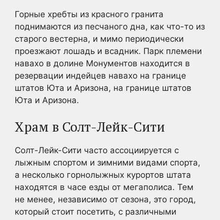
Горные хребты из красного гранита
поднимаются из песчаного дна, как что-то из
старого вестерна, и мимо периодически
проезжают лошадь и всадник. Парк племени
навахо в долине Монументов находится в
резервации индейцев навахо на границе
штатов Юта и Аризона, на границе штатов
Юта и Аризона.
Храм в Солт-Лейк-Сити
Солт-Лейк-Сити часто ассоциируется с
лыжным спортом и зимними видами спорта,
а несколько горнолыжных курортов штата
находятся в часе езды от мегаполиса. Тем
не менее, независимо от сезона, это город,
который стоит посетить, с различными