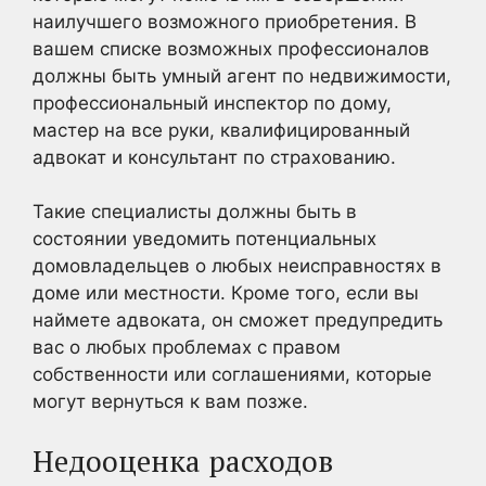
наилучшего возможного приобретения. В
вашем списке возможных профессионалов
должны быть умный агент по недвижимости,
профессиональный инспектор по дому,
мастер на все руки, квалифицированный
адвокат и консультант по страхованию.
Такие специалисты должны быть в
состоянии уведомить потенциальных
домовладельцев о любых неисправностях в
доме или местности. Кроме того, если вы
наймете адвоката, он сможет предупредить
вас о любых проблемах с правом
собственности или соглашениями, которые
могут вернуться к вам позже.
Недооценка расходов