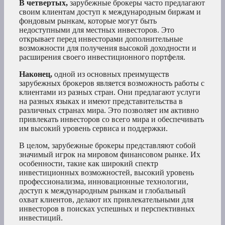
В четвертых,
зарубежные брокеры часто предлагают
своим клиентам доступ к международным биржам и
фондовым рынкам, которые могут быть
недоступными для местных инвесторов. Это
открывает перед инвесторами дополнительные
возможности для получения высокой доходности и
расширения своего инвестиционного портфеля.
Наконец,
одной из основных преимуществ
зарубежных брокеров является возможность работы с
клиентами из разных стран. Они предлагают услуги
на разных языках и имеют представительства в
различных странах мира. Это позволяет им активно
привлекать инвесторов со всего мира и обеспечивать
им высокий уровень сервиса и поддержки.
В целом, зарубежные брокеры представляют собой
значимый игрок на мировом финансовом рынке. Их
особенности, такие как широкий спектр
инвестиционных возможностей, высокий уровень
профессионализма, инновационные технологии,
доступ к международным рынкам и глобальный
охват клиентов, делают их привлекательными для
инвесторов в поисках успешных и перспективных
инвестиций.