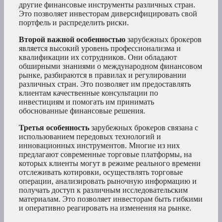
другие финансовые инструменты различных стран.
Это позволяет инвесторам диверсифицировать свой
портфель и распределить риски.
Второй важной особенностью
зарубежных брокеров
является высокий уровень профессионализма и
квалификации их сотрудников. Они обладают
обширными знаниями о международном финансовом
рынке, разбираются в правилах и регулировании
различных стран. Это позволяет им предоставлять
клиентам качественные консультации по
инвестициям и помогать им принимать
обоснованные финансовые решения.
Третья особенность
зарубежных брокеров связана с
использованием передовых технологий и
инновационных инструментов. Многие из них
предлагают современные торговые платформы, на
которых клиенты могут в режиме реального времени
отслеживать котировки, осуществлять торговые
операции, анализировать рыночную информацию и
получать доступ к различным исследовательским
материалам. Это позволяет инвесторам быть гибкими
и оперативно реагировать на изменения на рынке.