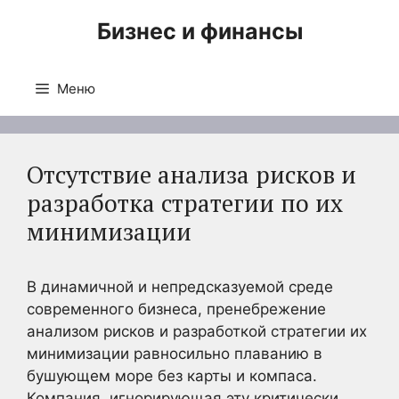
Перейти
Бизнес и финансы
к
содержимому
Меню
Отсутствие анализа рисков и
разработка стратегии по их
минимизации
В динамичной и непредсказуемой среде
современного бизнеса, пренебрежение
анализом рисков и разработкой стратегии их
минимизации равносильно плаванию в
бушующем море без карты и компаса.
Компания, игнорирующая эту критически