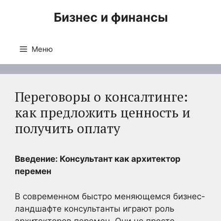
Перейти
Бизнес и финансы
к
содержимому
Меню
Переговоры о консалтинге:
как предложить ценность и
получить оплату
Введение: Консультант как архитектор
перемен
В современном быстро меняющемся бизнес-
ландшафте консультанты играют роль
архитекторов перемен. Они не просто