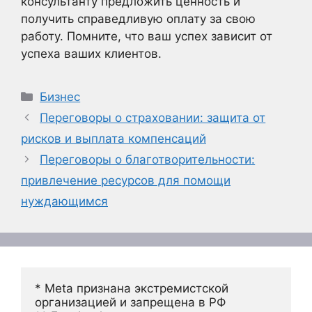
консультанту предложить ценность и
получить справедливую оплату за свою
работу. Помните, что ваш успех зависит от
успеха ваших клиентов.
Рубрики
Бизнес
Переговоры о страховании: защита от
рисков и выплата компенсаций
Переговоры о благотворительности:
привлечение ресурсов для помощи
нуждающимся
* Meta признана экстремистской 
организацией и запрещена в РФ