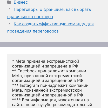
Рубрики
Бизнес
Переговоры о франшизе: как выбрать
правильного партнера
Как создать эффективную команду для
проведения переговоров
* Meta признана экстремистской 
организацией и запрещена в РФ
** Facebook принадлежит компании 
Meta, признанной экстремистской 
организацией и запрещенной в РФ
*** Instagram принадлежит компании 
Meta, признанной экстремистской 
организацией и запрещенной в РФ 
**** Вся информация, изложенная на 
сайте, носит сугубо рекомендательный 