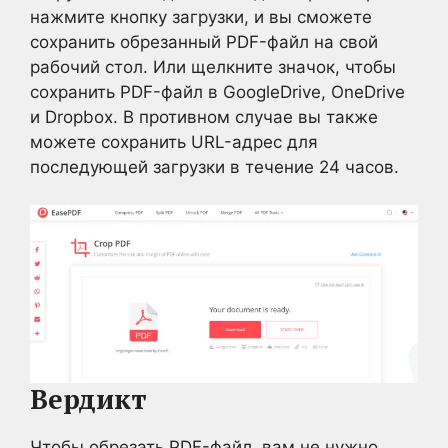
нажмите кнопку загрузки, и вы сможете
сохранить обрезанный PDF-файл на свой
рабочий стол. Или щелкните значок, чтобы
сохранить PDF-файл в GoogleDrive, OneDrive
и Dropbox. В противном случае вы также
можете сохранить URL-адрес для
последующей загрузки в течение 24 часов.
Вердикт
Чтобы обрезать PDF-файл, вам не нужно