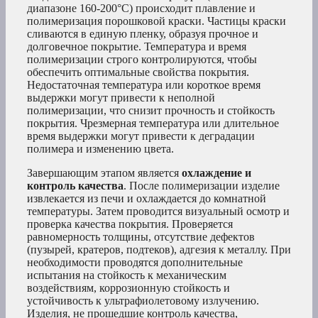
диапазоне 160-200°C) происходит плавление и
полимеризация порошковой краски. Частицы краски
сливаются в единую пленку, образуя прочное и
долговечное покрытие. Температура и время
полимеризации строго контролируются, чтобы
обеспечить оптимальные свойства покрытия.
Недостаточная температура или короткое время
выдержки могут привести к неполной
полимеризации, что снизит прочность и стойкость
покрытия. Чрезмерная температура или длительное
время выдержки могут привести к деградации
полимера и изменению цвета.
Завершающим этапом является
охлаждение и
контроль качества
. После полимеризации изделие
извлекается из печи и охлаждается до комнатной
температуры. Затем проводится визуальный осмотр и
проверка качества покрытия. Проверяется
равномерность толщины, отсутствие дефектов
(пузырей, кратеров, подтеков), адгезия к металлу. При
необходимости проводятся дополнительные
испытания на стойкость к механическим
воздействиям, коррозионную стойкость и
устойчивость к ультрафиолетовому излучению.
Изделия, не прошедшие контроль качества,