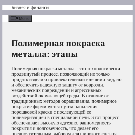
Перейти
Бизнес и финансы
к
содержимому
Меню
Полимерная покраска
металла: этапы
Полимерная покраска металла – это технологически
продвинутый процесс, позволяющий не только
придать изделию привлекательный внешний вид, но
и обеспечить надежную защиту от коррозии,
механических повреждений и агрессивных
воздействий окружающей среды. В отличие от
традиционных методов окрашивания, полимерное
покрытие формируется путем напыления
порошковой краски с последующей ее
полимеризацией в специальной печи. Этот процесс
обеспечивает высокую адгезию, равномерность
покрытия и долговечность, что делает его
предпочтительным выбором для широкого спектра