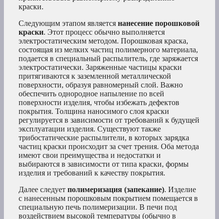
краски.
Следующим этапом является
нанесение порошковой
краски
. Этот процесс обычно выполняется
электростатическим методом. Порошковая краска,
состоящая из мелких частиц полимерного материала,
подается в специальный распылитель, где заряжается
электростатически. Заряженные частицы краски
притягиваются к заземленной металлической
поверхности, образуя равномерный слой. Важно
обеспечить однородное напыление по всей
поверхности изделия, чтобы избежать дефектов
покрытия. Толщина наносимого слоя краски
регулируется в зависимости от требований к будущей
эксплуатации изделия. Существуют также
трибостатические распылители, в которых зарядка
частиц краски происходит за счет трения. Оба метода
имеют свои преимущества и недостатки и
выбираются в зависимости от типа краски, формы
изделия и требований к качеству покрытия.
Далее следует
полимеризация (запекание)
. Изделие
с нанесенным порошковым покрытием помещается в
специальную печь полимеризации. В печи под
воздействием высокой температуры (обычно в