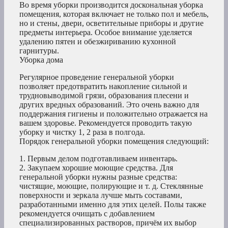
Во время уборки производится доскональная уборка
помещения, которая включает не только пол и мебель,
но и стены, двери, осветительные приборы и другие
предметы интерьера. Особое внимание уделяется
удалению пятен и обезжириванию кухонной
гарнитуры.
Уборка дома
Регулярное проведение генеральной уборки
позволяет предотвратить накопление сильной и
трудновыводимой грязи, образования плесени и
других вредных образований. Это очень важно для
поддержания гигиены и положительно отражается на
вашем здоровье. Рекомендуется проводить такую
уборку и чистку 1, 2 раза в полгода.
Порядок генеральной уборки помещения следующий:
1. Первым делом подготавливаем инвентарь.
2. Закупаем хорошие моющие средства. Для
генеральной уборки нужны разные средства:
чистящие, моющие, полирующие и т. д. Стеклянные
поверхности и зеркала лучше мыть составами,
разработанными именно для этих целей. Полы также
рекомендуется очищать с добавлением
специализированных растворов, причём их выбор