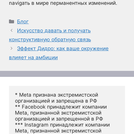
navigать в мире перманентных изменений.
Рубрики
Блог
Искусство давать и получать
конструктивную обратную связь
Эффект Дидро: как ваше окружение
влияет на амбиции
* Meta признана экстремистской 
организацией и запрещена в РФ
** Facebook принадлежит компании 
Meta, признанной экстремистской 
организацией и запрещенной в РФ
*** Instagram принадлежит компании 
Meta, признанной экстремистской 