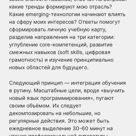
какие тренды формируют мою отрасль?
Какие emerging-технологии начинают влиять
на сферу моих интересов? Ответы помогут
сформировать личную учебную карту,
разделив направления на три категории:
углубление core-компетенций, развитие
смежных навыков (soft skills, цифровая
грамотность) и изучение принципиально
новых областей для будущего.
Следующий принцип — интеграция обучения
в рутину. Масштабные цели, вроде «выучить
новый язык программирования», пугают
своим объёмом. Их следует
декомпозировать на небольшие, но
регулярные действия. Это может быть
ежедневное выделение 30-60 минут на
чтение профессиональной литературы,