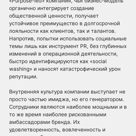
«Purpose-led» компания, чья бизнес-модель
органично интегрирует создание
общественной ценности, получает
устойчивое преимущество в долгосрочной
лояльности как клиентов, так и талантов.
Напротив, попытки использовать социальные
темы лишь как инструмент PR, без глубинных
изменений в операционной деятельности,
быстро идентифицируются как «social
washing» и наносят катастрофический урон
репутации.
Внутренняя культура компании выступает не
просто частью имиджа, но его генератором.
Сотрудники являются наиболее мощными и в
то же время наиболее рискованными
амбассадорами бренда. Их
удовлетворенность, вовлеченность и