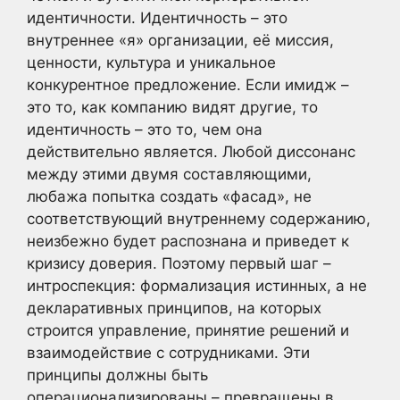
идентичности. Идентичность – это
внутреннее «я» организации, её миссия,
ценности, культура и уникальное
конкурентное предложение. Если имидж –
это то, как компанию видят другие, то
идентичность – это то, чем она
действительно является. Любой диссонанс
между этими двумя составляющими,
любажа попытка создать «фасад», не
соответствующий внутреннему содержанию,
неизбежно будет распознана и приведет к
кризису доверия. Поэтому первый шаг –
интроспекция: формализация истинных, а не
декларативных принципов, на которых
строится управление, принятие решений и
взаимодействие с сотрудниками. Эти
принципы должны быть
операционализированы – превращены в